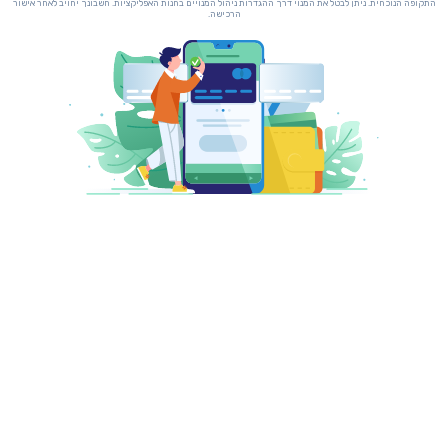
התקופה הנוכחית. ניתן לבטל את המנוי דרך ההגדרות ניהול המנויים בחנות האפליקציות. חשבונך יחויב לאחר אישור
הרכישה.