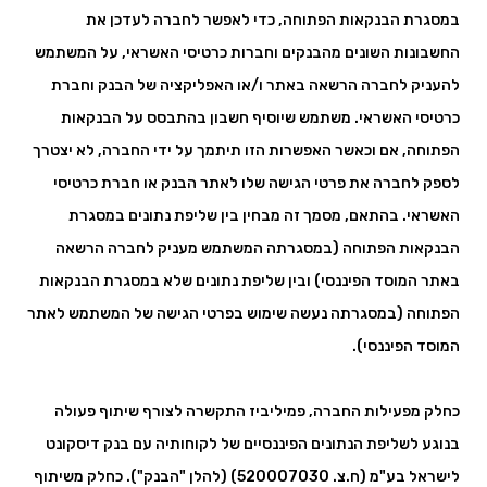
במסגרת הבנקאות הפתוחה, כדי לאפשר לחברה לעדכן את
החשבונות השונים מהבנקים וחברות כרטיסי האשראי, על המשתמש
להעניק לחברה הרשאה באתר ו/או האפליקציה של הבנק וחברת
כרטיסי האשראי. משתמש שיוסיף חשבון בהתבסס על הבנקאות
הפתוחה, אם וכאשר האפשרות הזו תיתמך על ידי החברה, לא יצטרך
לספק לחברה את פרטי הגישה שלו לאתר הבנק או חברת כרטיסי
האשראי. בהתאם, מסמך זה מבחין בין שליפת נתונים במסגרת
הבנקאות הפתוחה (במסגרתה המשתמש מעניק לחברה הרשאה
באתר המוסד הפיננסי) ובין שליפת נתונים שלא במסגרת הבנקאות
הפתוחה (במסגרתה נעשה שימוש בפרטי הגישה של המשתמש לאתר
המוסד הפיננסי).
כחלק מפעילות החברה, פמיליביז התקשרה לצורף שיתוף פעולה
בנוגע לשליפת הנתונים הפיננסיים של לקוחותיה עם בנק דיסקונט
לישראל בע"מ (ח.צ. 520007030) (להלן "הבנק"). כחלק משיתוף