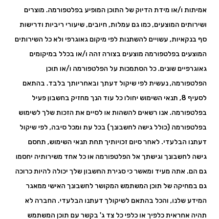
אמיתות ו/או מידת הדיוק של התוכן המופיע בפלטפורמה. מוצרים
ושירותים המוצעים, כמו גם עמלות, חיובים, שיעורי ריביות ודרישות
סף בנקאיות, עשויים להשתנות לפי מיקום גאוגרפי ולא כל השירותים
המוצעים בפלטפורמה מוצעים בצורה זהה ו/או בכלל במיקומים
גאוגרפיים שונים. כל הסתמכות על הפלטפורמה ו/או תוכן
הפלטפורמה, נעשית לפי שיקול דעתך ובאחריותך בלבד. בהתאם
לסעיף 8, תנאי השימוש יחולו כל עוד הנך מחזיק בחשבון פעיל
בפלטפורמה. אנו רשאים להשהות או לסיים את הזכות שלך לשימוש
בפלטפורמה (כולל גישה לחשבונך) בכל עת ומכל סיבה, לפי שיקול
דעתנו הבלעדי. לאחר סיום זכויותיך תחת תנאי השימוש, תחסם
גישה לחשבונך וגישתך אל הפלטפורמה או כל אחד משירותיה יחסמו
גם הם. אתה מעיד ומאשר כי סגירת החשבון שלך יכולה להיות כרוכה
גם במחיקה של תוכן המשתמש המקושר לחשבונך האישי ממאגר
המידע שלנו, והכל בהתאם לשיקולך דעתנו הבלעדי. החברה לא
תהיה אחראית כלפיך או כלפי כל צד ג' בקשר עם תוכן המשתמש