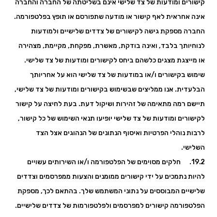
קישורים ומודעות של צד שלישי אינם בשליטתה של החברה והחברה
אינה אחראית לאף קישור או מודעה שתפורסם או תופץ בפלטפורמה.
החברה מספקת גישה לקישורים של צדדים שלישיים ולמודעות
לנוחיותך בלבד, ואינה בודקת, מאשרת, מפקחת, מקיימת, מצהירה
או מייצגת מצגים כלשהם ביחס לקישורים ומודעות של צד שלישי.
שימוש בקישורים ו/או במודעות של צד שלישי הוא על אחריותך
הבלעדית. אנו ממליצים שבשימוש בקישורים ומודעות של צד שלישי,
תיישם רמה מתאימה של זהירות ושיקול דעת. בעת לחיצה על קישור
לקישורים ומודעות של צד שלישי יופיעו תנאי השימוש של כל קישור,
לרבות נוהלי הפרטיות ואיסוף הנתונים של הנהוגים אצל הצד
השלישי.
19.2. חלקים מסוימים של הפלטפורמה ו/או השירותים עשויים
להיות נתמכים על ידי קישורים ממומנים והצעות ממפרסמים וצדדים
שלישיים המבוססים על נתוני המשתמש שלך. בהתאם לכך, מספקת
הפלטפורמה קישורים למפרסמים ולפלטפורמות של צדדים שלישיים.