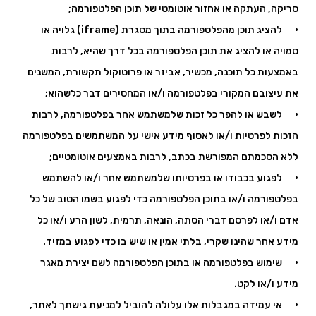
סריקה, העתקה או אחזור אוטומטי של תוכן הפלטפורמה;
· להציג תוכן מהפלטפורמה בתוך מסגרת (iframe) גלויה או
סמויה או להציג את תוכן הפלטפורמה בכל דרך שהיא, לרבות
באמצעות כל תוכנה, מכשיר, אביזר או פרוטוקול תקשורת, המשנים
את עיצובם המקורי בפלטפורמה ו/או המחסירים דבר כלשהוא;
· לשבש או להפר כל זכות שלמשתמש אחר בפלטפורמה, לרבות
הזכות לפרטיות ו/או לאסוף מידע אישי על המשתמשים בפלטפורמה
ללא הסכמתם המפורשת בכתב, לרבות באמצעים אוטומטיים;
· לפגוע בכבודו או בפרטיותו שלמשתמש אחר ו/או להשתמש
בפלטפורמה ו/או בתוכן הפלטפורמה כדי לפגוע בשמו הטוב של כל
אדם ו/או לפרסם דברי הסתה, הונאה, תרמית, לשון הרע ו/או כל
מידע אחר שהינו שקרי, בלתי אמין או שיש בו כדי לפגוע במזיד.
· שימוש בפלטפורמה או בתוכן הפלטפורמה לשם יצירת מאגר
מידע ו/או לקט.
· אי עמידה במגבלות אלו עלולה להוביל למניעת גישתך לאתר,