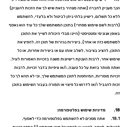
הנך מעניק לחברה (ואתה מצהיר בזאת שיש לך את הזכות להעניק)
ללא כל תשלום, רישיון בלתי ניתן לביטול ולא בלעדי, להשתמש
(לרבות לשם שימוש מסחרי) בתוכן המשתמש שלך כל עוד הוא נאסף
באופן אנונימי וסטטיסטי (היינו מבלי היכולת לשייך את התוכן
למשתמש כזה או אחר), ביצירות נגזרות של תוכן זה, להפיץ את
התוכן, להציג בציבור, לשלב אותו עם או ביצירות אחרות, או כל
שימוש אחר, לרבות הענקת רישיונות משנה בזכויות האמורות לעיל.
ואתה מוותר בזאת על כל טענה, ו/או ציפיות בדבר זכויות, לרבות
זכויות מוסריות, המיוחסות לתוכן המשתמש שלך, וכי לא תהא לך כל
זכות להגביל ו/או לדרוש כל פיצוי או תמורה בעבור השימוש בתוכן
זה.
18. מדיניות שימוש בפלטפורמה:
18.1. אתה מסכים לא להשתמש בפלטפורמה כדי לאסוף,