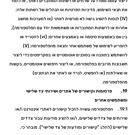
ליצור עומס מופרז על שרתים או רשתות המחוברים לאתר, או להפר
את תנאי השימוש, מדיניות הפרטיות או הנהלים של רשתות אלה;
(IV) לנסות להשיג גישה לא מורשית לאתר (או למערכות מחשב
אחרות או לרשתות המחוברות או משתמשות יחד עם הפלטפורמה),
בין אם באמצעות סיסמה או באמצעים אחרים; (vi) להטריד או
להפריע לשימוש של משתמש אחר והנאה מהפלטפורמה; (V)
להשתמש בתוכנה או בסוכנים אוטומטיים או בסקריפטים כדי ליצור
חשבונות מרובים בפלטפורמה, או ליצור חיפושים אוטומטיים, בקשות
או שאילתות (או להפשיט, לגרד או לאתר את הנתונים)
מהפלטפורמה.
19. פרסומות וקישורים של אתרים ושירותי צד שלישי
ומשתמשים אחרים
19.1. הפלטפורמה עשויה להכיל קישורים לאתרי אינטרנט ו/או
שירותים של צדדים שלישים, ו/או להציג מודעות עבור צדדים
שלישיים (להלן: "קישורים ומודעות של צד שלישי"). מובהר כי,