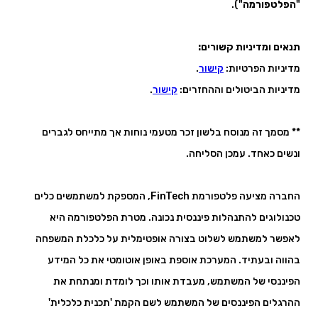
"
הפלטפורמה
").
תנאים ומדיניות קשורים:
מדיניות הפרטיות:
קישור
.
מדיניות הביטולים וההחזרים:
קישור
.
** מסמך זה מנוסח בלשון זכר מטעמי נוחות אך מתייחס לגברים
ונשים כאחד. עמכן הסליחה.
החברה מציעה פלטפורמת FinTech, המספקת למשתמשים כלים
טכנולוגים להתנהלות פיננסית נכונה. מטרת הפלטפורמה היא
לאפשר למשתמש לשלוט בצורה אופטימלית על כלכלת המשפחה
בהווה ובעתיד. המערכת אוספת באופן אוטומטי את כל המידע
הפיננסי של המשתמש, מעבדת אותו וכך לומדת ומנתחת את
ההרגלים הפיננסים של המשתמש לשם הקמת 'תכנית כלכלית'