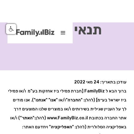
תנאי שימוש
עודכן בתאריך: 24 מאי 2022
ברוך הבא ל FamilyBiz [חברת פמילי ביז אחזקות בע"מ ו/או פמילי
ביז ישראל בע״מ] (להלן: "
החברה
"ו/או "
אנו
" "
אנחנו
"). אנו מודים
לך על העניין שגילית בשירותים ו/או במוצרים שלנו המוצעים דרך
אתר החברה בכתובת www.FamilyBiz.co.il (להלן:"
האתר
") ו/או
באפליקציה הסלולרית (להלן: "
האפליקציה
" ויחדעם האתר: