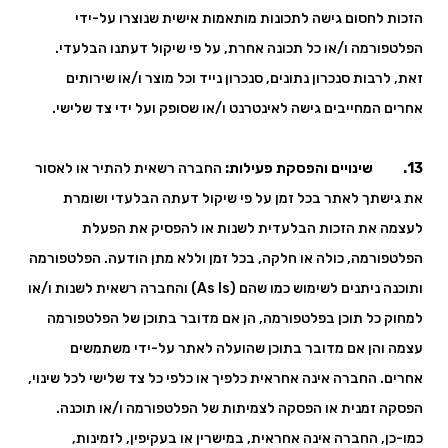
הזכות לחסום גישה לתכונות מותאמות אישית שנוצרו על-ידי
הפלטפורמה ו/או כל תכונה אחרת, על פי שיקול דעתנו הבלעדי.
זאת, לרבות סנכרון נתונים, סנכרון נייד וכל מוצר ו/או שירותים
אחרים המחייבים גישה לאינטרנט ו/או שסופק ועל ידי צד שלישי.
13. שינויים והפסקת פעילות:
החברה רשאית להתיר או לאסור
את גישתך לאתר בכל זמן על פי שיקול דעתה הבלעדי ושומרת
לעצמה את הזכות הבלעדית לשנות או להפסיק את הפעלת
הפלטפורמה, כולה או חלקה, בכל זמן וללא מתן הודעה. הפלטפורמה
ותוכנה ניתנים לשימוש כמו שהם (As Is) והחברה רשאית לשנות ו/או
למחוק כל תוכן בפלטפורמה, הן אם מדובר בתוכן של הפלטפורמה
עצמה והן אם מדובר בתוכן שהועלה לאתר על-ידי משתמשים
אחרים. החברה אינה אחראית כלפיך או כלפי כל צד שלישי לכל שינוי,
הפסקה זמנית או הפסקה לצמיתות של הפלטפורמה ו/או תוכנה.
כמו-כן, החברה אינה אחראית, במישרין או בעקיפין, לזמינות,