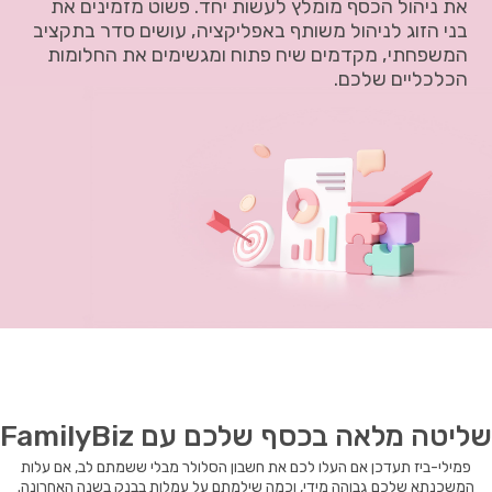
את ניהול הכסף מומלץ לעשות יחד. פשוט מזמינים את
בני הזוג לניהול משותף באפליקציה, עושים סדר בתקציב
המשפחתי, מקדמים שיח פתוח ומגשימים את החלומות
הכלכליים שלכם.
שליטה מלאה בכסף שלכם עם FamilyBiz
פמילי-ביז תעדכן אם העלו לכם את חשבון הסלולר מבלי ששמתם לב, אם עלות
המשכנתא שלכם גבוהה מידי, וכמה שילמתם על עמלות בבנק בשנה האחרונה.