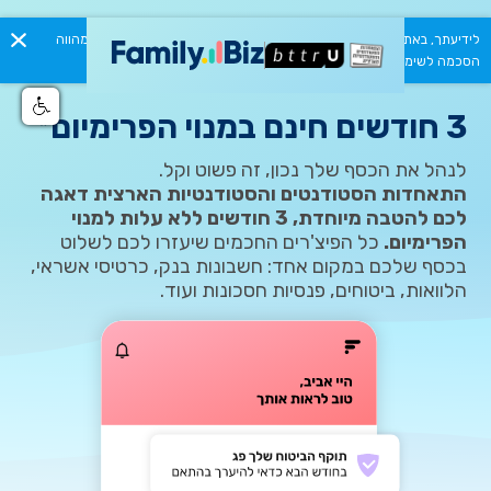
לידיעתך, באתר זה נעשה שימוש בקבצי Cookies. המשך גלישתך באתר מהווה
הסכמה לשימוש זה. למידע נוסף ניתן לעיין ב
מדיניות הפרטיות.
3 חודשים חינם במנוי הפרימיום*
לנהל את הכסף שלך נכון, זה פשוט וקל.
התאחדות הסטודנטים והסטודנטיות הארצית דאגה
לכם להטבה מיוחדת, 3 חודשים ללא עלות למנוי
הפרימיום.
כל הפיצ'רים החכמים שיעזרו לכם לשלוט
בכסף שלכם במקום אחד: חשבונות בנק, כרטיסי אשראי,
הלוואות, ביטוחים, פנסיות חסכונות ועוד.