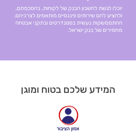
יוכלו לגשת לחשבון הבנק של לקוחות, בהסכמתם,
ולהציע להם שירותים פיננסיים מותאמים לצרכיהם.
ההתממשקות נעשית בסטנדרטים ובתקני אבטחה
מחמירים של בנק ישראל.
המידע שלכם בטוח ומוגן