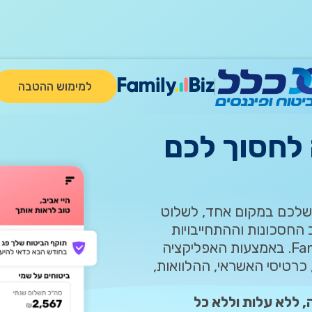
מדיניות הפרטיות.
למימוש ההטבה
לחסוך לכם
 שלכם במקום אחד, לשלוט
החסכונות וההתחייבויות
שלכם, כדאי שתכירו את אפליקציית FamilyBiz. באמצעות האפליקציה
כרטיסי האשראי, ההלוואות,
, ללא עלות וללא כל