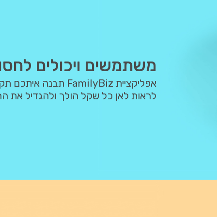
משתמשים ויכולים לחסו
אפליקציית FamilyBiz 
לראות לאן כל שקל הולך ולהגדיל את הח