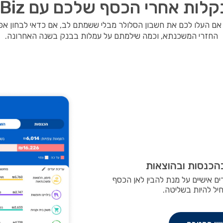
ות אחרי הכסף שלכם עם FamilyBiz
 אם העלו לכם את חשבון הסלולר מבלי ששמתם לב, אם כדאי לבחון א
החזרי המשכנתא, וכמה שילמתם על עמלות בבנק בשנה האחרונה.
הכנסות ובהוצאות
ם אישיים על מנת להבין לאן הכסף
יל להיות בשליטה.