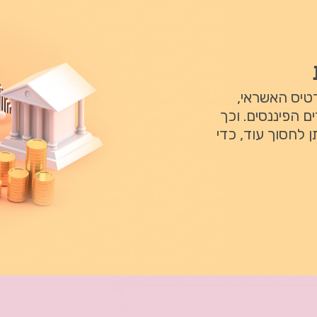
רטיס האשראי,
ם הפיננסים. וכך
 לחסוך עוד, כדי