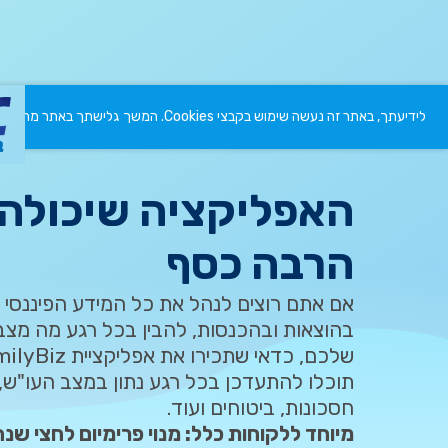
לידיעתך, באתר זה נעשה שימוש בקבצי Cookies. המשך גלישתך באתר מהווה הסכמה לשימוש זה. למידע נוסף ניתן לעיין ב
האפליקציה שיכולה 
הרבה כסף
אם אתם רוצים לנהל את כל המידע הפיננסי
בהוצאות ובהכנסות, להבין בכל רגע מה מצב 
תוכלו להתעדכן בכל רגע נתון במצב העו"ש, 
חסכונות, ביטוחים ועוד.
מיוחד ללקוחות כלל: מנוי פרימיום לחצי שנה