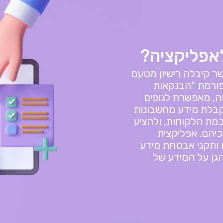
לאפליקציה?
, אשר קיבלה רישיון מטעם
פורמת "הבנקאות
ה, מאפשרת לגופים
Family, לפנות לקבלת מידע מחשבונות
מת הלקוחות, ולהציע
כיהם. אפליקצית
טים ותקני אבטחת מידע
גן על המידע של