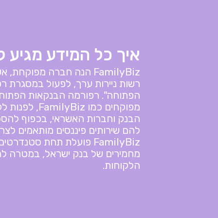
איך כל המידע מגיע 
FamilyBiz הנה חברה מפוקחת
רשות ניירות ערך, לפעול במסגרת ר
הפתוחה". רפורמה הבנקאות הפתוח
מפוקחים כמו Biz
הבנק וחברות האשראי, בכפוף להסכ
להם שירותים פיננסים מותאמים לצר
FamilyBiz פועלת תחת סטנדר
מחמירים של בנק ישראל, במטרה לה
הלקוחות.