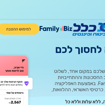
מדיניות הפרטיות.
למימוש ההטבה
לחסוך לכם
 שלכם במקום אחד, לשלוט
החסכונות וההתחייבויות
שלכם, כדאי שתכירו את אפליקציית FamilyBiz. באמצעות האפליקציה
כרטיסי האשראי, ההלוואות,
, ללא עלות וללא כל