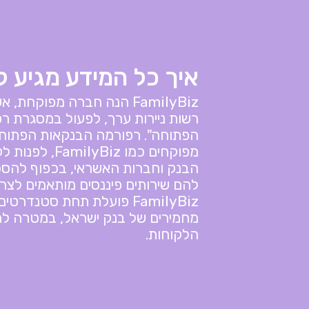
איך כל המידע מגיע 
FamilyBiz הנה חברה מפוקחת
רשות ניירות ערך, לפעול במסגרת ר
הפתוחה". רפורמה הבנקאות הפתוח
מפוקחים כמו Biz
הבנק וחברות האשראי, בכפוף להסכ
להם שירותים פיננסים מותאמים לצר
FamilyBiz פועלת תחת סטנדר
מחמירים של בנק ישראל, במטרה לה
הלקוחות.