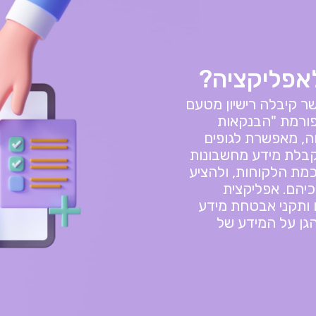
לאפליקציה?
, אשר קיבלה רישיון מטעם
פורמת "הבנקאות
ה, מאפשרת לגופים
Family, לפנות לקבלת מידע מחשבונות
מת הלקוחות, ולהציע
כיהם. אפליקצית
טים ותקני אבטחת מידע
גן על המידע של