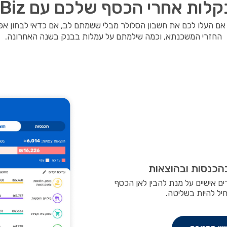
ות אחרי הכסף שלכם עם FamilyBiz
 אם העלו לכם את חשבון הסלולר מבלי ששמתם לב, אם כדאי לבחון א
החזרי המשכנתא, וכמה שילמתם על עמלות בבנק בשנה האחרונה.
הכנסות ובהוצאות
ם אישיים על מנת להבין לאן הכסף
יל להיות בשליטה.