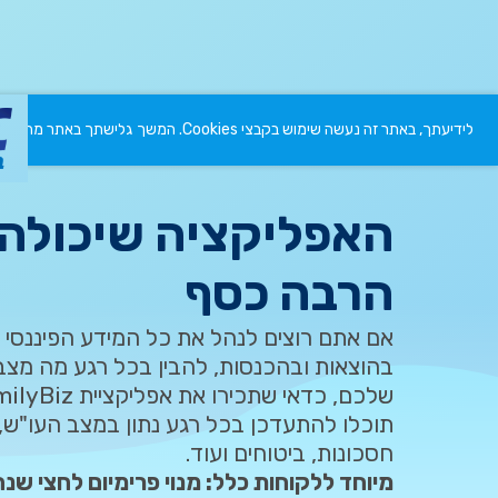
לידיעתך, באתר זה נעשה שימוש בקבצי Cookies. המשך גלישתך באתר מהווה הסכמה לשימוש זה. למידע נוסף ניתן לעיין ב
האפליקציה שיכולה 
הרבה כסף
אם אתם רוצים לנהל את כל המידע הפיננסי
בהוצאות ובהכנסות, להבין בכל רגע מה מצב 
תוכלו להתעדכן בכל רגע נתון במצב העו"ש, 
חסכונות, ביטוחים ועוד.
מיוחד ללקוחות כלל: מנוי פרימיום לחצי שנה