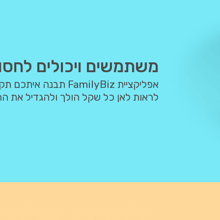
משתמשים ויכולים לחסו
אפליקציית FamilyBiz 
לראות לאן כל שקל הולך ולהגדיל את הח