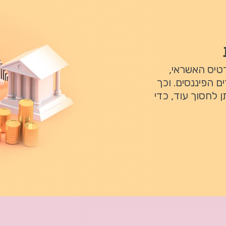
רטיס האשראי,
ם הפיננסים. וכך
 לחסוך עוד, כדי