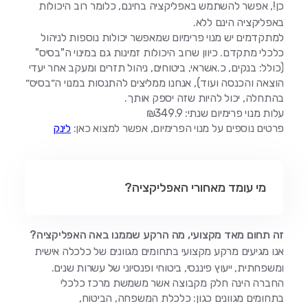
כן!, אפשר להשתמש באפליקציה בחינם, כלומר רוב היכולות
באפליקציה הינם ללא.
למתקדמים יש מנוי פרימיום שמאפשר יכולות נוספות לניהול
כלכלי מתקדם. כיוון שרוב היכולות זמינות גם במינוי ה"בסיס"
(כולל: בנקים, כ.אשראי, ביטוחים, ניהול תזרים ומעקב אחר יעדי
הוצאה והכנסה ועוד), אנחנו ממליצים להתנסות במנוי ה״בסיס״
בהתחלה, יכול להיות שזה יספק אותך.
עלות מנוי פרימיום שנתי: ₪349.9
פרטים נוספים על מנוי הפרימיום, אפשר למצוא כאן:
לינק
מי עומד מאחורי האפליקציה?
זה תחום מאד מקצועי, מה הרקע שממנו באה האפליקציה?
אנו מגיעים מרקע מקצועי בתחומים מגוונים של כלכלה אישית
ומשפחתית, ייעוץ פיננסי, ביטוחי ופנסיוני של עשרות שנים.
החברה הינה חלק מקבוצה אשר משמשת מרכז כלכלי
בתחומים מגוונים כגון: כלכלת המשפחה, הביטוח,