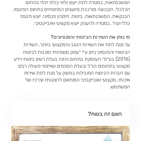
המשכנתאות, במטרה לתת ייעוץ וליווי בלתי תלוי בתחום
הכלכלי. הקבוצה מורכבת מיועצים המתמחים בתחום הפיננסי,
הבנקאות, המשכנתאות, ביטוח, חיסכון פנסיוני, ייעוץ פיננסי
כללי ועוד. במטרה להעניק ייעוץ מקצועי ואובייקטיבי.
מי נותן את השירות הביטוחי והפנסיונים?
על מנת לתת את השירות הטוב והמקצועי ביותר, השירות
הביטוחי והפנסיוני ניתן ע״י ״עסק משפחתי סוכנות לביטוח
(2016) בע״מ״ העוסקת בתחום והינה בעלת רשיון ביטוחי וידע
מקצועי בתחומים הנ״ל ובעלת הסכמים ושיתופי פעולה רבים
עם חברות הביטוח המובילות במשק על מנת לתת שירות
איכותי, מקצועי ואובייקטיבי המותאם לרצונותיו וצרכיו של
המשתמש.
האם זה בטוח?