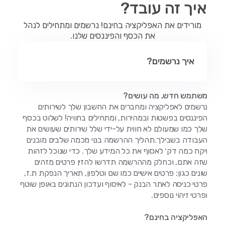
איך זה עובד?
מורידים את האפליקציה בחינם! נרשמים ומתחילים לנהל
את הכסף והפיננסים שלנו.
איך נרשמים?
משתמש חדש, מה עושים?
נרשמים לאפליקציה ומחברים את החשבון שלך לשירותים
הפיננסים בפשטות ובמהירות, ומתחילים בחוויה! לשלוט בכסף
שלך כמו שמעולם לא חווית על-ידי שלל שירותים שעושים את
העבודה בשבילך.תהליך ההרשמה בנוי מכמה שלבים מובנים
ויקח כמה דק׳ לאסוף את כל המידע שלך. כדי שנוכל לזהות
שזה אתם, וכחלק מההרשמה תדרשו להזין פרטים מזהים
שונים כגון: פרטים אישיים כמו שם וטלפון, תאריך הנפקת ת.ז,
פרטי כניסה לאתר הבנק - לאיסוף ועדכון הנתונים באופן שוטף
ופרטי זיהוי נוספים.
האפליקציה בחינם?