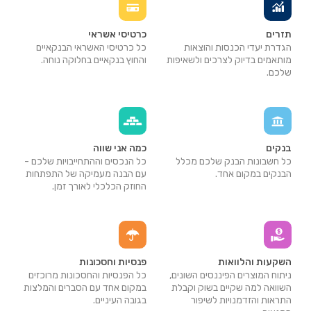
תזרים
כרטיסי אשראי
הגדרת יעדי הכנסות והוצאות
כל כרטיסי האשראי הבנקאיים
מותאמים בדיוק לצרכים ולשאיפות
והחוץ בנקאיים בחלוקה נוחה.
שלכם.
בנקים
כמה אני שווה
כל חשבונות הבנק שלכם מכלל
כל הנכסים וההתחייבויות שלכם -
הבנקים במקום אחד.
עם הבנה מעמיקה של התפתחות
החוזק הכלכלי לאורך זמן.
השקעות והלוואות
פנסיות וחסכונות
ניתוח המוצרים הפיננסים השונים,
כל הפנסיות והחסכונות מרוכזים
השוואה למה שקיים בשוק וקבלת
במקום אחד עם הסברים והמלצות
התראות והזדמנויות לשיפור
בגובה העיניים.