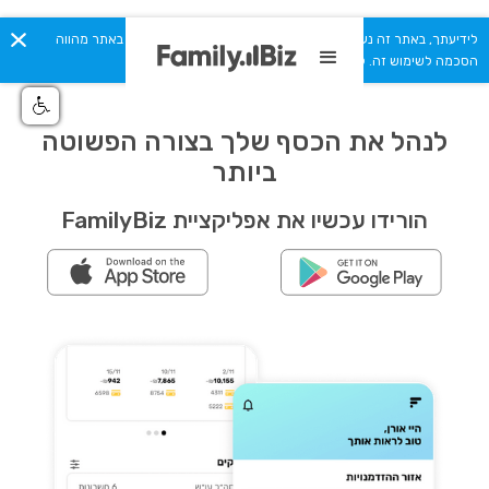
לידיעתך, באתר זה נעשה שימוש בקבצי Cookies. המשך גלישתך באתר מהווה
הסכמה לשימוש זה. למידע נוסף ניתן לעיין ב
מדיניות הפרטיות.
לנהל את הכסף שלך בצורה הפשוטה
ביותר
הורידו עכשיו את אפליקציית FamilyBiz