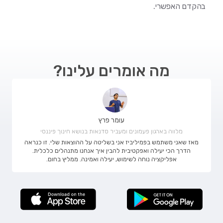
בהקדם האפשרי.
מה אומרים עלינו?
עומר פרץ
מלווה בארגון פעמונים ומעביר סדנאות בנושא חינוך פיננסי
מאז שאני משתמש בפמיליביז אני בשליטה על ההוצאות שלי. זו כנראה
הדרך הכי יעילה ואפקטיבית להבין איך אנחנו מתנהלים כלכלית.
אפליקציה נוחה לשימוש, יעילה ואמינה. ממליץ בחום.