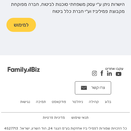
הישרות ניתן ע״י עסק משפחתי סוכנות לביטוח, חברה מפוקחת
מקבוצת פמיליביז וע״י חברת כלל ביטוח
למימוש
עקבו אחרינו
צרו קשר
בלוג
קהילה
ניוזלטר
פודקאסט
תמיכה
נגישות
תנאי שימוש
מדיניות פרטיות
כל הזכויות שמורות לפמילי ביז אחזקות בע״מ הנגר 24, הוד השרון, ישראל. 4527713