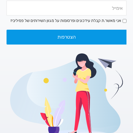
אני מאשר.ת קבלת עידכונים ופרסומות על מגוון השירותים של פמיליביז