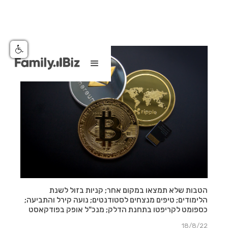
הטבות שלא תמצאו במקום אחר; קניות בזול לשנת
הלימודים; טיפים מנצחים לסטודנטים; נועה קירל והתביעה;
כספומט לקריפטו בתחנת הדלק; מנכ"ל אופק בפודקאסט
18/8/22