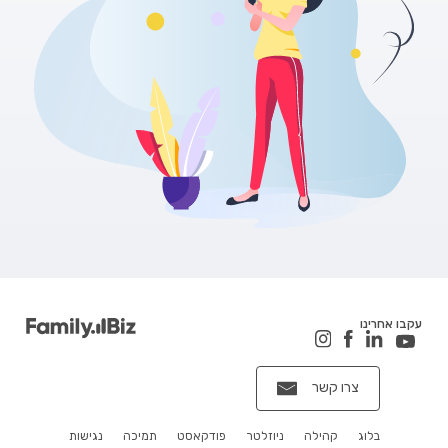
עקבו אחרינו
צרו קשר
בלוג
קהילה
ניוזלטר
פודקאסט
תמיכה
נגישות