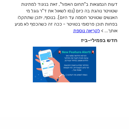
דעות הנמצאות ב"תחום האפור", זאת בניגוד למתינות
שטוויטר נוהגת בה כיום (נסו לשאול את ד"ר גוגל מי
האנשים שטוויטר חסמה עד היום). בנוסף, יתכן שתתקלו
בפחות תוכן פרסומי בטוויטר - ככה זה כשהכסף לא מניע
אותך... >
לקריאה נוספת
חדש בפמילי-ביז