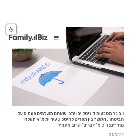
וובינר מטבעות דיגיטליים; יתכן שאתם משלמים פעמים על
הביטחון; הקשר בין תפריט לחיסכון; עיריית ת"א תעלה
מחירים; רוס מ"חברים" קרוב מתמיד
31/3/22