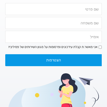
אני מאשר.ת קבלת עידכונים ופרסומות על מגוון השירותים של פמיליביז