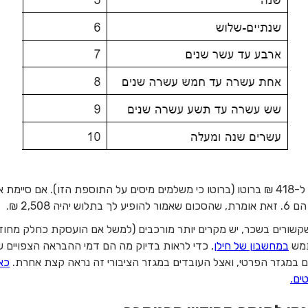
על כל יום הבראה, עובד במגזר הפרטי זכאי ל-418 ₪ ברוטו (ברוטו כי משלמים מיסים על התוספ
2,508 ₪.
שקשורים בשכר, יש מקרים יותר מורכבים (למשל אם הועסקת כחלק מחוזה
מש
במחשבון של חילן
, כדי לראות בדיוק מה הם דמי ההבראה הצפויים ש
ם במגזר הפרטי, ואצל העובדים במגזר הציבורי זה נראה קצת אחרת.
כא
ים.