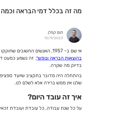
מה זה בכלל דמי הבראה וכמה 
תום קפלן
10/9/2023
אי שם ב- 1957, האנשים החשובים שחוקקו באותן שנים חוקים החליטו שאנחנו, העובדים והעובדות בישראל, נקבל במשכורת שלנו תשלום עבור
בהוצאות הבראה ונופש״
. זה נשמע כמעט דמ
בדיוק מה שקרה.
בהתחלה היה מדובר בתקציב שיועד ספציפית
שלנו אין ממש ברירה אלא לשלם לנו.
איך זה עובד היום?
על כל שנת עבודה, כל עובדת ועובדת זכאי