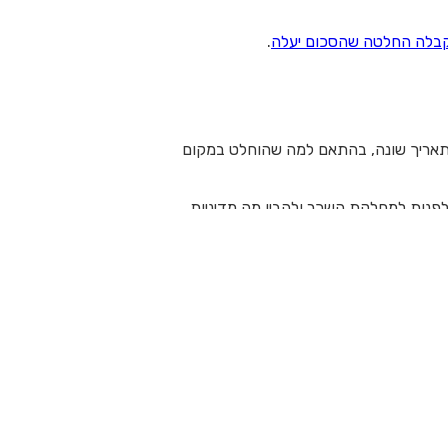
בלה החלטה שהסכום יעלה
.
שהתאריך שונה, בהתאם למה שהוחלט במקום
פנות למחלקת השכר ולהבין מה מדיניות