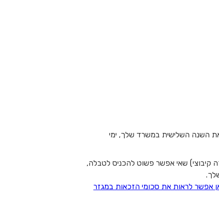
ת הזו). אם סיימת את השנה השלישית במשרד שלך, ימי
 קיבוצי) שאי אפשר פשוט להכניס לטבלה,
לך.
ן אפשר לראות את סכומי הזכאות במגזר