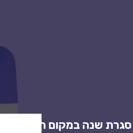
סגרת שנה במקום העבודה? 
בית
בל