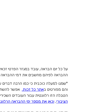
ההבראה לפיהם מחשבים את דמי ההבראה הם 6. זאת אומרת, שהסכום שאמור להופיע לך בתלוש יהיה 
*שמנו למעלה כוכבית כי כמו הרבה דברים 
והם מפורטים ב
אתר כל זכות.
אפשר להשת
הטבלה הזו רלוונטית עבור העובדים השכירי
הציבורי
,
וכאן את מספר ימי ההבראה הרלוונט