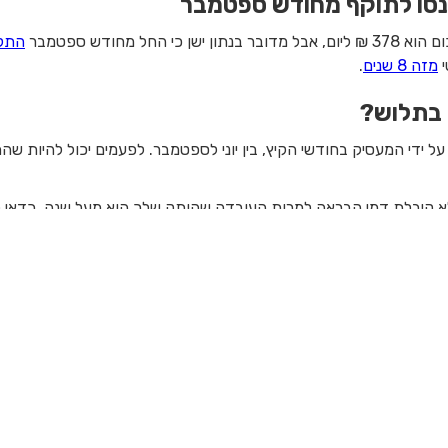
נסו לתוקף מחודש ספטמבר
ל מחודש ספטמבר
התק
י
מזה 8 שנים
.
 בתלוש?
 ידי המעסיק בחודשי הקיץ, בין יוני לספטמבר. לפעמים יכול להיות 
א קיבלת דמי הבראה למרות העובדה שהותק שלך הוא מעל שנה, כדאי ל
חזרה לכל הכתבות