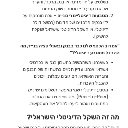
נשלטים על ידי מדינה או בנק מרכזי, והערך
שלהם נקבע לפי מסחר בשוק הפתוח.
מטבעות דיגיטליים ריבוניים
– אלה מונפקים על
ידי בנקים מרכזיים של מדינות (למשל דולר
דיגיטלי, או השקל הדיגיטלי שישראל שוקלת
להשיק).
"אם רוב הכסף שלנו כבר בבנק ובאפליקציה בנייד, מה
ההבדל ממטבע דיגיטלי?"
כשאנחנו משתמשים בחשבון בנק או בכרטיס
אשראי, אנחנו עדיין תלויים בתשתיות של הבנקים
וחברות האשראי. הם גובים עמלות, ויכולים
להגביל העברות.
מטבע דיגיטלי רשמי מאפשר תשלומים
ישירים
(Peer-to-Peer), מה שמפחית את התלות
במתווכים ואמור לייעל ולהוזיל את העסקאות.
מה זה השקל הדיגיטלי הישראלי?
השקל הדיגיטלי הוא פרויקט מחקר ופיתוח של בנק ישראל,