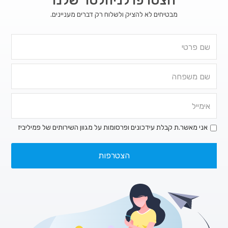
הצטרפו לניוזלטר שלנו
מבטיחים לא להציק ולשלוח רק דברים מעניינים.
אני מאשר.ת קבלת עידכונים ופרסומות על מגוון השירותים של פמיליביז