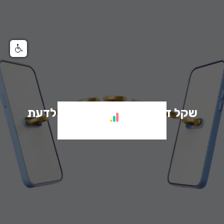
שקל דיגיטלי – כל מה שצריך לדעת
על הכסף של העתיד