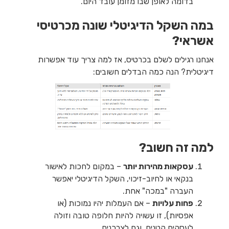
בדומה לאופן שבו מזומן עובד היום.
במה השקל הדיגיטלי שונה מכרטיסי
אשראי?
אנחנו רגילים לשלם בכרטיס, אז למה צריך עוד אפשרות
דיגיטלית? הנה כמה הבדלים חשובים:
למה זה חשוב?
עסקאות מהירות יותר
– במקום לחכות לאישור
בנקאי או לחיוב-זיכוי, השקל הדיגיטלי יאפשר
העברה "במכה" אחת.
פחות עלויות
– אם העמלות יהיו נמוכות (או
אפסיות), זו עשויה להיות חלופה טובה וזולה
לעסקים קטנים, וגם לצרכנים.