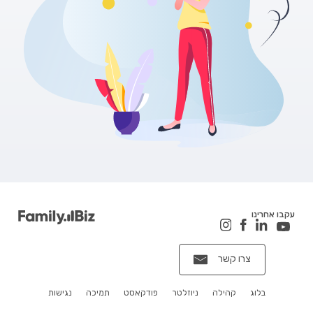
עקבו אחרינו
צרו קשר
בלוג
קהילה
ניוזלטר
פודקאסט
תמיכה
נגישות