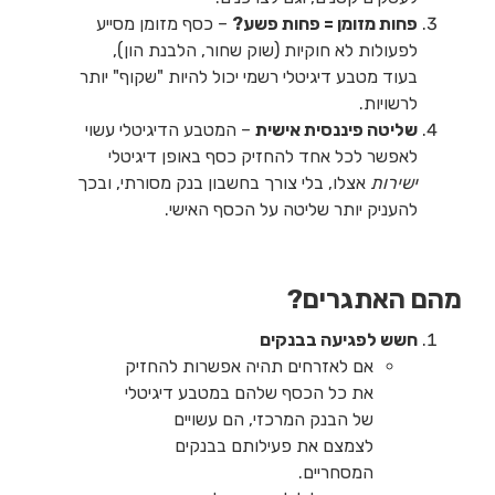
פחות מזומן = פחות פשע?
– כסף מזומן מסייע
לפעולות לא חוקיות (שוק שחור, הלבנת הון),
בעוד מטבע דיגיטלי רשמי יכול להיות "שקוף" יותר
לרשויות.
שליטה פיננסית אישית
– המטבע הדיגיטלי עשוי
לאפשר לכל אחד להחזיק כסף באופן דיגיטלי
ישירות
אצלו, בלי צורך בחשבון בנק מסורתי, ובכך
להעניק יותר שליטה על הכסף האישי.
מהם האתגרים?
חשש לפגיעה בבנקים
אם לאזרחים תהיה אפשרות להחזיק
את כל הכסף שלהם במטבע דיגיטלי
של הבנק המרכזי, הם עשויים
לצמצם את פעילותם בבנקים
המסחריים.