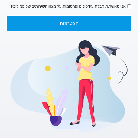
אני מאשר.ת קבלת עידכונים ופרסומות על מגוון השירותים של פמיליביז