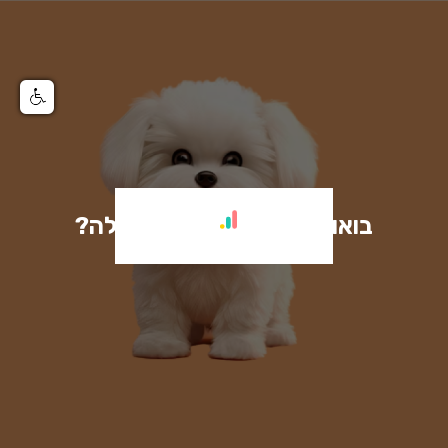
בואו נאמץ כלב: כמה זה עולה?