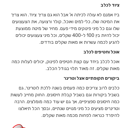
ציוד לכלב
ביז אמנם לא עולה לכיתה א' אבל הוא גם צריך ציוד. הוא צריך
את המיטה שלו, כלי למים ואוכל, קולר ורצועה, את הצעצועים
שלו וגם כל מיני פינוקים מידי פעם. מחיר של מיטה ממוצעת
יכול להיות בין 100 ל-400 שקלים, וכל מיני צעצועים יכולים
להגיע לכמה עשרות או מאות שקלים בודדים.
אוכל וחטיפים לכלב
אוכל לכלב ביחד עם קצת חטיפים לפינוק, יכולים לעלות כמה
מאות שקלים. זה מאוד תלוי בגודל הכלב.
ביקורים תקופתיים אצל וטרינר
כלבים לרוב צריכים כמה פעמים בשנה ללכת לוטרינר, גם
בשביל ביקורות וגם בשביל קבלת חיסונים. החוק מחייב לעשות
כמה חיסונים ספציפיים, אך גם יש עוד כמה מומלצים. הרבה
וטרינרים מציעים כל מיני מנויים שנתיים, ובסך הכל תיאלצו
להיפרד כנראה לפחות מכמה מאות שקלים.