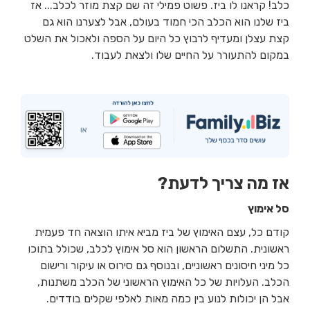
כלב! קראנו לו ביז. פשוט פמילי זה שם קצת מוזר לכלב... אז
ביז שלנו הוא הכלב הכי חמוד בעולם, אבל לצערנו הוא גם
קצת עצלן ומעדיף לרבוץ כל היום על הספה ולאכול את השלט
במקום להתעורר על החיים שלו ולצאת לעבוד.
אז מה צריך לדעת?
סל אימוץ
קודם כל, עצם האימוץ של ביז מביא איתו הוצאה חד פעמית
ראשונית. התשלום הראשון הוא סל אימוץ לכלב, שכולל בתוכו
כל מיני חיסונים ראשוניים, ובנוסף גם סירוס או עיקור ורישום
הכלב. העלויות של כל האימוץ הראשוני של הכלב משתנות,
אבל הן יכולות לנוע בין כמה מאות לאלפי שקלים בודדים.