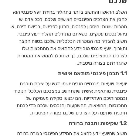
שלכם
השלב הראשון והחשוב ביותר בתהליך בחירת יועץ פיננסי הוא
להבין את הצרכים הפיננסיים האישיים שלכם. לכל אדם יש
מטרות שונות: חיסכון לפנסיה, תכנון לפרישה, רכישת דירה, או
ניהול נכסים עסקיים. כשאתם מתחילים תהליך ייעוץ פיננסי,
חשוב להגדיר מה המטרות הכלכליות שלכם בטווח הקצר
והארוך. יועץ פיננסי טוב יידע להתאים את ההמלצות שלו
לצרכים הספציפיים שלכם, כך שתוכלו לממש את המטרות
שהגדרתם בצורה מיטבית.
1.1 תכנון פיננסי מותאם אישית
יועצים ויועצות פיננסיים טובים ישימו דגש על יצירת תוכנית
פיננסית מותאמת אישית שתתחשב במצבכם הכלכלי הנוכחי
ובמטרותיכם העתידיות. הם יבצעו סקירה מעמיקה של
ההכנסות, ההוצאות, ההשקעות והנכסים שלכם כדי לבנות
תוכנית שתענה על הצרכים שלכם בצורה המיטבית.
1.2 שקיפות והבנה ברורה
חשוב שהיועץ יידע להציג את המידע הפיננסי בצורה ברורה