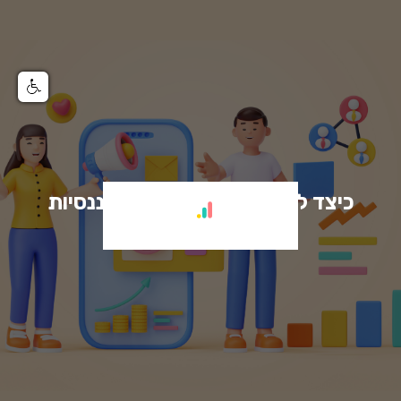
כיצד לבחור יועצים ויועצות פיננסיות
טובות שמתאימים לך?