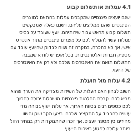
4.1 עמלות או תשלום קבוע
ישנם יועצים פיננסיים שמקבלים עמלות בהתאם למוצרים
הפיננסיים שהם ממליצים עליהם, וישנם כאלה שמבקשים
תשלום קבוע מראש עבור שירותיהם. יועץ שעובד על בסיס
עמלות עשוי להמליץ לכם על מוצרים פיננסיים מתוך אינטרס
אישי, אך לא בהכרח, במקרה זה שווה לבדוק שהיועץ עובד עם
מספיק חברות ואלטרנטיבות, בכל אופן יש לוודא שמבנה
התשלום תואם את האינטרסים שלכם ולא רק את האינטרסים
של היועץ.
4.2 עלות מול תועלת
חשוב לבחון האם העלות של השירות מצדיקה את הערך שהוא
מביא לכם. קבלת החלטות פיננסיות מושכלות יכולה לחסוך
לכם כספים רבים בטווח הארוך, אך עלות ייעוץ גבוהה מדי
עשויה להכביד על התקציב שלכם. בצעו סקר שוק והשוו
מחירים בין מספר יועצים, אך זכרו שהתמקדות רק במחיר הזול
ביותר עלולה לפגוע באיכות הייעוץ.