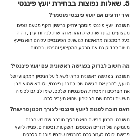
5. שאלות נפוצות בבחירת יועץ פיננסי
איך יודעים אם יועץ פיננסי מוסמך?
תשובה: יועץ פיננסי מוסמך יחזיק ברישיון תקף מטעם גופים
מקצועיים כגון רשות שוק ההון או הרשות לניירות ערך, ויהיה
בעל הסמכות מתאימות לנושאים הפיננסיים עליהם הוא מייעץ.
חשוב לבדוק גם את הרקע המקצועי והניסיון בתחום.
מה חשוב לבדוק בפגישה ראשונית עם יועץ פיננסי?
תשובה: בפגישה ראשונית כדאי לשאול על הניסיון המקצועי של
היועץ, להבין את הגישה שלו לתכנון פיננסי, ולוודא שהוא מבין
את הצרכים והמטרות הפיננסיות שלכם. שימו לב גם לכימיה
האישית ולתחושת הביטחון שהוא מעביר לכם.
האם חובה לפנות ליועץ פיננסי לצורך תכנון פרישה?
תשובה: תכנון פרישה הוא תהליך מורכב שדורש הבנה
מעמיקה של תזרים הכספים, השקעות וביטוחים. פנייה ליועץ
פרישה יכולה לעזור לכם להבטיח שתהיו מוכנים כלכלית