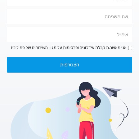
אני מאשר.ת קבלת עידכונים ופרסומות על מגוון השירותים של פמיליביז