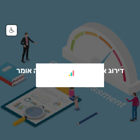
דירוג אשראי לישראל – מה זה אומר
ואיך זה משפיע עלינו?