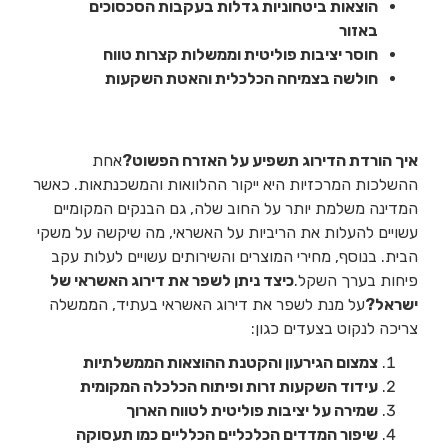
הוצאות ביטחוניות גדלות בעקבות הסכסוכים
באזור
חוסר יציבות פוליטית וממשלות קצרות טווח
חולשה בצמיחה הכלכלית והאטת השקעות
איך הורדת הדירוג תשפיע על האזרח הפשוט?
אחת
ההשלכות המרכזיות היא ייקור ההלוואות והמשכנתאות. כאשר
המדינה משלמת יותר על החוב שלה, גם הבנקים המקומיים
עשויים להעלות את הריביות על האשראי, מה שיקשה על משקי
הבית. בנוסף, מחירי המוצרים והשירותים עשויים לעלות עקב
פיחות בערך השקל.
כיצד ניתן לשפר את דירוג האשראי של
ישראל?
על מנת לשפר את דירוג האשראי בעתיד, הממשלה
צריכה לנקוט בצעדים כגון:
צמצום הגירעון והקטנת ההוצאות הממשלתיות
עידוד השקעות זרות ופיתוח הכלכלה המקומית
שמירה על יציבות פוליטית לטווח הארוך
שיפור המדדים הכלכליים הכלליים כמו תעסוקה