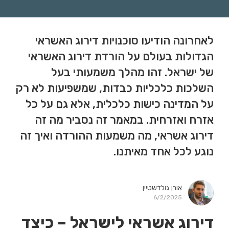
לאחרונה הודיעו סוכנויות דירוג האשראי
הגדולות בעולם על הורדת דירוג האשראי
של ישראל. זהו מהלך משמעותי בעל
השלכות כלכליות כבדות, שמשפיעות לא רק
על המדינה כישות כלכלית, אלא גם על כל
אזרח ואזרחית. במאמר זה נסביר מה זה
דירוג אשראי, מה משמעות ההורדה ואיך זה
נוגע לכל אחד מאיתנו.
אורן גולדשטיין
6/2/2025
דירוג אשראי לישראל – כיצד