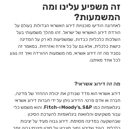
זה משפיע עלינו ומה
המשמעות?
לאחרונה הודיעו סוכנויות דירוג האשראי הגדולות בעולם על
הורדת דירוג האשראי של ישראל. זהו מהלך משמעותי בעל
השלכות כלכליות כבדות, שמשפיעות לא רק על המדינה
כישות כלכלית, אלא גם על כל אזרח ואזרחית. במאמר זה
נסביר מה זה דירוג אשראי, מה משמעות ההורדה ואיך זה נוגע
לכל אחד מאיתנו.
מה זה דירוג אשראי?
דירוג אשראי הוא מדד שבודק את יכולת ההחזר של מדינה,
חברה או אדם פרטי. הדירוג ניתן על ידי חברות דירוג אשראי
בינלאומיות כמו
Moody’s, S&P ו-Fitch
, והוא משמש כלי
עבור משקיעים והלוואות בינלאומיות להערכת הסיכון
שבהשקעה במדינה מסוימת. דירוג גבוה מעיד על יציבות
כלכלית, בעוד שדירוג נמוך מצביע על סיכון פיננסי גבוה יותר.