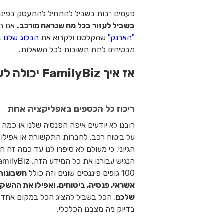
פעמים רבות בשביל להתחיל להתעסק בפיננסי
בשביל לעזור בכל מה שנראה מורכב.
אם תר
"הארנק"
שהקלטנו ולקרוא את
הבלוג שלנו
בו
מבטיחים לתת תשובות לכל השאלות.
אז איך FamilyBiz יכולה לעזור לי?
ריכוז כל הכספים באפליקציה אחת
רובנו לא יודעים איפה הפנסיה שלנו או כמה
על ביטוח רכב, לחברות התקשורת או אפילו 
הגיוני, כי מעולם לא סיפרו לנו עד כמה זה 
100 גופים פיננסים שונים וזה כולל
חשבונות 
אשראי, פנסיה, ביטוחים, ואפילו את ההשק
שלכם
. הכל בשביל להציג הכל במקום אחד. 
בדיוק מה מצבנו הכלכלי.