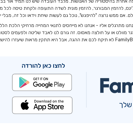
פה אחרת בהיסטוריה של האנושות. מלבד העובדה שיש לנו תמיד אור בבי
נס, להזמין המבורגר, להזמין מונית לשדה התעופה ולקחת טיסה לכל מ
. אם ממש נרצה "להיפגש", נוכל גם לעשות שיחת וידאו וכל זה, מבלי יו
נחנו מתרגלים אליו - אנחנו לא מייחסים לתנאי המחייה מרחיקי הלכת הלל
רגר מוולט או על חולצה מאסוס. זה גורם לנו לאבד שליטה ולפעמים לסטו