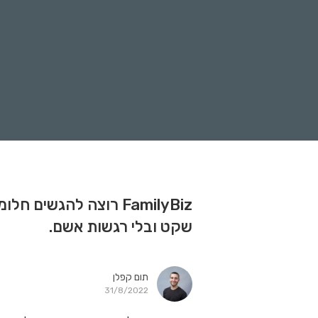
FamilyBiz רוצה להגש
שקט ובלי רגשות אשם.
תום קפלן
31/8/2022