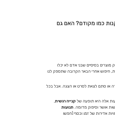
נות כמו מקודם? האם גם
מוצרים בסיסיים שבני אדם לא יכלו
ות, חיפוש אחרי הבאר הקרובה שתספק לנו
דה או סתם לצאת לסרט או הצגה. אבל בכל
פעות אלה היא תופעה של
קנייה רגשית
,
ות אושר וסיפוק מדומה.
תנועות
יות אדירות של זמן וכסף (חפשו