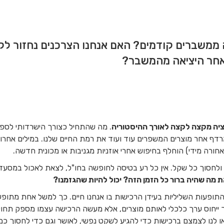
 ממשברים קודמים? האם אנחנו הצרכנים נחזור לק
אחר היציאה מהמשבר?
וציה מקצה לקצה לאורך ההיסטוריה
. מה שהתחיל כצורך הישרדותי לספק 
רדף אחר מוצרים המשפרים עוד ועוד את רמת החיים שלנו. במילים אחר
חורה מידי) הוחלף בחיפוש אחרי אוזניות מגניבות או מכונית חדשה.
ת ולחסוך כל שקל. אין כל רע בטיסה לחופשה בחו"ל, לצאת לאכול במסע
ת מה שהיה ברור כל הזמן הזה? יכול להיות שהגזמנו?
 התופעות השליליות בעידן הרכישות בו אנחנו חיים. כך למשל אחת מתו
 ייחוס ערך כלכלי לאותם מוצרים, אלא מעשה הרכישה עצמו מספק תחוש
 לנו לצמצם ברכישות כדי להגיע לשקט נפשי, לאושר וגם כדי לחסוך כמו