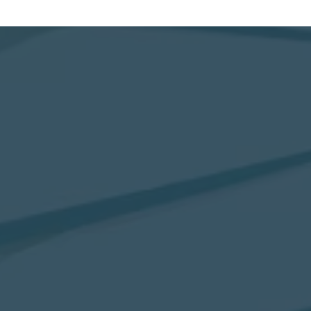
צרכנות בעידן פוסט-קורונה