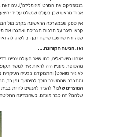
בנטפליקס את הסרט 'מינימליזם'). עם זאת, 
אבוד מראש שכן בעולם שנשלט על ידי היצע 
אין ספק שבמערכה הראשונה בקרב מול המי
שנה והיו שחשבו שייקח זמן רב לשוק להתאו
ואז, הגיעה הקורונה....
אנחנו הישראלים, כמו שאר העולם צפינו בד
מהסופר. מעניין היה לראות איך למשך תקופה
לא נייר טואלט) והתמקדנו בבעיה העיקרית 
והתברר שהמשבר הולך להימשך זמן רב, התעו
המוצרים שלנו
? להגיד לאנשים להיות בבי
שלהם? זה כבר מוגזם. כשהמדינה החליטה