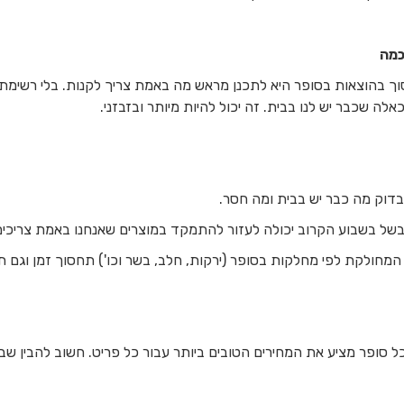
כמה
ך בהוצאות בסופר היא לתכנן מראש מה באמת צריך לקנות. בלי רשימת 
אלה שכבר יש לנו בבית. זה יכול להיות מיותר ובזבזני.
לבדוק מה כבר יש בבית ומה חסר.
של בשבוע הקרוב יכולה לעזור להתמקד במוצרים שאנחנו באמת צריכים
מחולקת לפי מחלקות בסופר (ירקות, חלב, בשר וכו') תחסוך זמן וגם תמ
כל סופר מציע את המחירים הטובים ביותר עבור כל פריט. חשוב להבין שבח