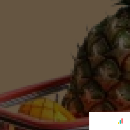
יך המלא