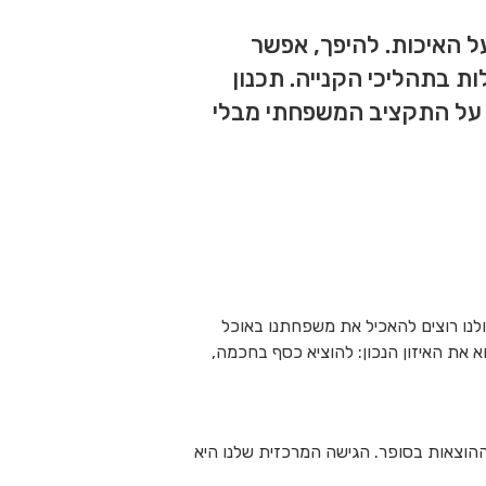
על האיכות. להיפך, אפשר
ות בתהליכי הקנייה. תכנון
ר על התקציב המשפחתי מבלי
ולנו רוצים להאכיל את משפחתנו באוכל
א את האיזון הנכון: להוציא כסף בחכמה,
 לעזור לנהל בצורה יעילה יותר את ההוצאות בסופר. הגישה המרכזית שלנו היא