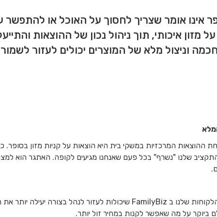
ופר אינו אומר שצריך לחסוך על האוכל או להתפשר 
 מזון איכותי, תוך ניהול נכון של ההוצאות והתייעל
חכמה וניצול מלא של המוצרים יכולים לעזור לשמו
מלא
אחת ההוצאות המרכזיות במשקי בית היא הוצאות על קניות מזון בסופר. כ
ו התקציב שלנו "נשרף" בכל פעם שאנחנו מגיעים לקופה. האתגר הוא למצו
.
בכתבה זו אספנו וסיכמנו תובנות ודרכים מהלקוחות שלנו ב FamilyBiz שיכולות
 ביוקר על מה שאפשר לקנות במחיר זול יותר.