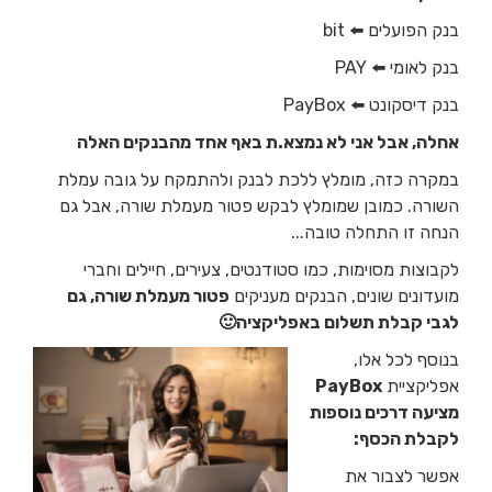
בנק הפועלים ⬅️ bit
בנק לאומי ⬅️ PAY
בנק דיסקונט ⬅️ PayBox
אחלה, אבל אני לא נמצא.ת באף אחד מהבנקים האלה
במקרה כזה, מומלץ ללכת לבנק ולהתמקח על גובה עמלת
השורה. כמובן שמומלץ לבקש פטור מעמלת שורה, אבל גם
הנחה זו התחלה טובה...
לקבוצות מסוימות, כמו סטודנטים, צעירים, חיילים וחברי
מועדונים שונים, הבנקים מעניקים
פטור מעמלת שורה, גם
לגבי קבלת תשלום באפליקציה🙂
בנוסף לכל אלו,
אפליקציית
PayBox
מציעה דרכים נוספות
לקבלת הכסף:
אפשר לצבור את