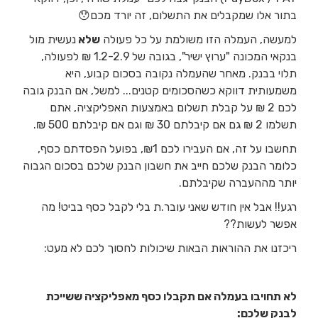
בתור אלו שמקבלים את התשלום, זה יורד מכם😯
למעשה, העמלה הזו משולמת על כל פעולה
שלא
נעשית מול
בנקאי המכונה "ערוץ ישיר", בגובה של 1.2-2.9 ₪ לפעולה,
תלוי בבנק. מאחר שהעמלה נקובה בסכום קבוע, היא
משמעותית דווקא כשהסכומים קטנים... למשל, אם הבנק גובה
לכם 2 ₪ על קבלת תשלום באמצעות האפליקציה, אתם
תשלמו 2 ₪ גם אם קיבלתם 30 ₪ וגם אם קיבלתם 500 ₪.
תחשבו על זה, אם העבירו לכם ₪1, בפועל הפסדתם כסף,
כלומר הבנק שלכם חייב את חשבון הבנק שלכם בסכום הגבוה
יותר מההעברה שקיבלתם.
רגע!! אבל אין חודש שאני עובר.ת בלי לקבל כסף בביט! מה
אפשר לעשות??
ריכזנו את ההוראות הבאות שיכולות לחסוך לכם לא מעט:
לא תחויבו בעמלה אם תקבלו כסף מאפליקציה ששייכת
לבנק שלכם: