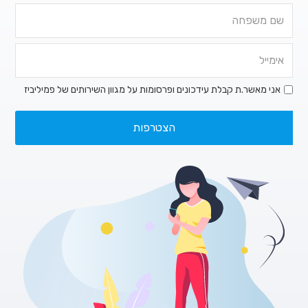
אני מאשר.ת קבלת עידכונים ופרסומות על מגוון השירותים של פמיליביז