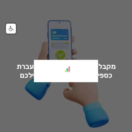
מקבלים כסף באפליקציה להעברת
כספים? יש לנו חדשות בשבילכם