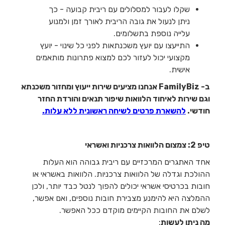
שקלו לעבור למסלולים עם ריבית קבועה - כך
ניתן לנעול את גובה הריבית לאורך זמן ולמנוע
עלייה נוספת בתשלומים.
התייעצו עם יועץ משכנתאות לפני כל שינוי - יועץ
מקצועי יכול לעזור לכם למצוא פתרונות מותאמים
אישית.
ב- FamilyBiz אנחנו מציעים שירות ייעוץ ומחזור משכנתא
וגם שירות לאיחוד הלוואות שיפור תנאים והורדת החזר
חודשי.
להשארת פרטים לשיחה ראשונית ללא עלות.
טיפ 2: צמצום הלוואות צרכניות ואשראי
אחד האתגרים המרכזיים עם ריבית גבוהה הוא העלות
ההולכת וגדלה של הלוואות צרכניות. הלוואות באשראי או
חובות בכרטיסי אשראי יכולים להפוך לנטל כבד יותר, ולכן
ההמלצה היא להימנע מצבירת חובות נוספים, ואם אפשר,
לשלם את החובות הקיימים מוקדם ככל האפשר.
מה ניתן לעשות
: