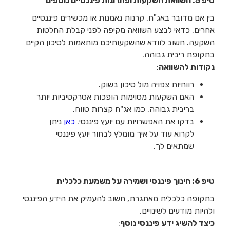
טיפ 5: השוואת השקעות ופתרונות פיננסיים נוספים
בין אם מדובר באג"ח, קרנות נאמנות או מכשירים פיננסיים
אחרים, כדאי לבצע השוואה מקיפה לפני קבלת החלטות
השקעה. חשוב לוודא שהשקעותיכם מותאמות לסיכון הקיים
בתקופת ריבית גבוהה.
נקודות להשוואה
:
רווחיות צפויה מול סיכון בשוק.
האם השקעות מסוימות הופכות אטרקטיביות יותר
בריבית גבוהה, כמו אג"ח קצרות טווח.
בדקו את האפשרויות עם יועץ פיננסי.
כאן
ניתן
לקרוא עוד על איך מומלץ לבחור יועץ פיננסי
שמתאים לך.
טיפ 6: חינוך פיננסי ושמירה על משמעת כלכלית
בתקופה כלכלית מאתגרת, חשוב להעמיק את הידע הפיננסי
ולהיות מודעים לשינויים.
כיצד להשיג ידע פיננסי נוסף
: