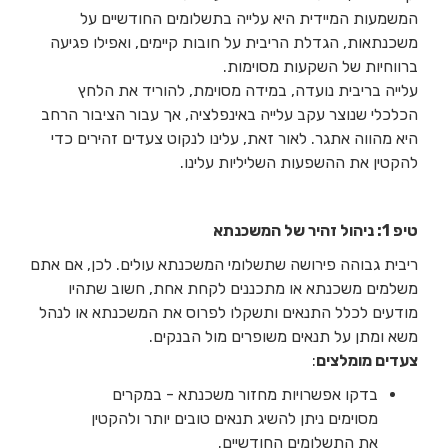
המשמעות המיידית היא עלייה בתשלומים החודשיים על
משכנתאות, הגדלת הריבית על חובות קיימים, ואפילו פגיעה
ברווחיות של השקעות מסוימות.
עלייה בריבית נועדה, במידה מסוימת, להוריד את הלחץ
הכלכלי שנוצר עקב עלייה באינפלציה, אך עבור הציבור הרחב
היא מהווה אתגר. לאור זאת, עלינו לנקוט צעדים זהירים כדי
להקטין את ההשפעות השליליות עלינו.
טיפ 1: ניהול זהיר של המשכנתא
ריבית גבוהה פירושה שתשלומי המשכנתא עולים. לכן, אם אתם
משלמים משכנתא או מתכננים לקחת אחת, חשוב שתהיו
מודעים לכלל התנאים ותשקלו לפרוס את המשכנתא או לנהל
משא ומתן על תנאים משופרים מול הבנקים.
צעדים מומלצים
:
בדקו אפשרויות מחזור משכנתא - במקרים
מסוימים ניתן להשיג תנאים טובים יותר ולהקטין
את התשלומים החודשיים.