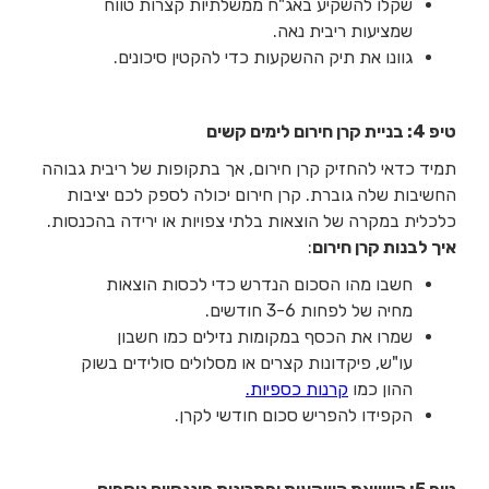
שקלו להשקיע באג"ח ממשלתיות קצרות טווח
שמציעות ריבית נאה.
גוונו את תיק ההשקעות כדי להקטין סיכונים.
טיפ 4: בניית קרן חירום לימים קשים
תמיד כדאי להחזיק קרן חירום, אך בתקופות של ריבית גבוהה
החשיבות שלה גוברת. קרן חירום יכולה לספק לכם יציבות
כלכלית במקרה של הוצאות בלתי צפויות או ירידה בהכנסות.
איך לבנות קרן חירום
:
חשבו מהו הסכום הנדרש כדי לכסות הוצאות
מחיה של לפחות 3-6 חודשים.
שמרו את הכסף במקומות נזילים כמו חשבון
עו"ש, פיקדונות קצרים או מסלולים סולידים בשוק
ההון כמו
קרנות כספיות.
הקפידו להפריש סכום חודשי לקרן.