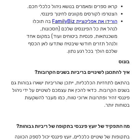
קראו ספרים ומאמרים בנושא ניהול כלכלי חכם.
הצטרפו לקורסים מקוונים לחינוך פיננסי.
הורידו את אפליקציית FamilyBiz
בה תוכלו
לנהל את כל הפיננסים שלכם (חסכונות,
משכנתאות, פנסיות ביטוחים ועוד) במקום אחד
ולנהל תזרים חודשי שיבטיח שתדעו לאן הכסף
שלכם הולך בכל רגע נתון.
בונוס
איך להתכונן לשינויים בריביות בשנים הקרובות?
בהתאם לתחזיות הכלכליות, ייתכן שהריביות ישארו גבוהות גם
בשנים הקרובות. כדאי להכין את עצמכם לשינויים על ידי ניהול
פיננסי זהיר ופתרונות ארוכי טווח, כמו מעבר להשקעות
בטוחות יותר.
מה התפקיד של יועץ פיננסי בתקופה של ריביות גבוהות?
בתקופות של שינויים כלכליים, יועץ פיננסי יכול לספק הכוונה