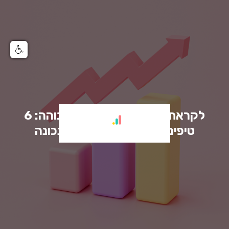
לקראת עוד שנה של ריבית גבוהה: 6
טיפים פיננסיים להתנהלות נכונה