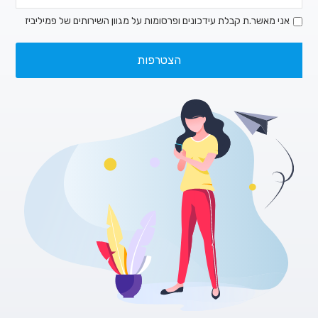
אני מאשר.ת קבלת עידכונים ופרסומות על מגוון השירותים של פמיליביז