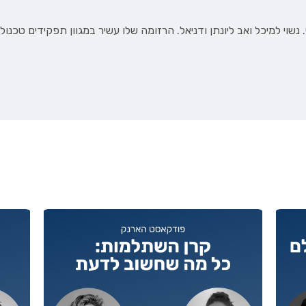
נשוי למיכל ואב ליונתן ודניאל. הרזומה שלו עשיר במגוון תפקידים טכנולוג