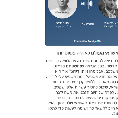
אשראי מעולם לא היה פשוט יותר
לכם יצא לקחת משכנתא או הלוואה לרכישת
 חדשה, ככל הנראה שנחשפתם לדירוג
שלכם. אבל מהו אותו דירוג? איך הוא
ל מה הוא משפיע? ומה משפיע עליו? דירוג
בוה מאפשר ללווים קלף מיקוח חזק מול
שראי, שיכול לחסוך עשרות אלפי שקלים
 . לפרק של היום הזמנו את משה ידגר
קפטן קרדיט שעשה לנו סדר בדברים
לנו שגם אם דירוג האשראי שלנו נמוך, הוא
 חייב להשאר כך ויש מה לעשות כדי לתקן
ב.