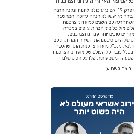
: הסיפור מאחורי מועדוני הצרכנות
שורט'ס פרק 19: אם נגיע כולנו לחנות ונקנה הרבה
ביחד אז יעשו לנו הנחה גדולה. המחשבה
שתדרגה עם השנים למועדוני צרכנות
ם מול כל מיני חברות וגופים במטרה
חירים טובים יותר עבורנו הצרכנים.
ס של היום סיכמנו את השיחה המרתקת עם
ילנאי, מנכ"ל מועדון צרכנות הוט, שהסביר
 בכלל עובד כל העולם של מועדוני הצרכנות
שפעה המשמעותית שלו על הכיס שלנו
 רוצה לשמוע