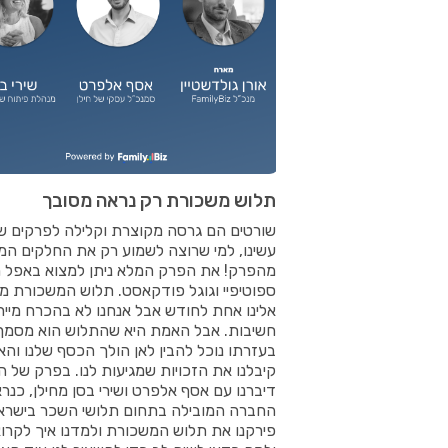
תלוש משכורת רק נראה מסובך
שורטים הם גרסה מקוצרת וקלילה לפרקים ש
עשינו, למי שרוצה לשמוע רק את החלקים המר
מהפרק! את הפרק המלא ניתן למצוא באפל מי
ספוטיפיי וגוגל פודקאסט. תלוש המשכורת מג
אלינו אחת לחודש אבל אנחנו לא בהכרח מייח
חשיבות. אבל האמת היא שהתלוש הוא מסמך
בעזרתו נוכל להבין לאן הולך הכסף שלנו והא
קיבלנו את הזכויות שמגיעות לנו. בפרק של הי
דיברנו עם אסף אלפרט ושירי בסן מחילן, כנר
החברה המובילה בתחום תלושי השכר בישרא
פירקנו את תלוש המשכורת ולמדנו איך לקרוא