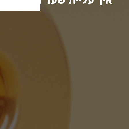
איך עליית שער הדולר משפ