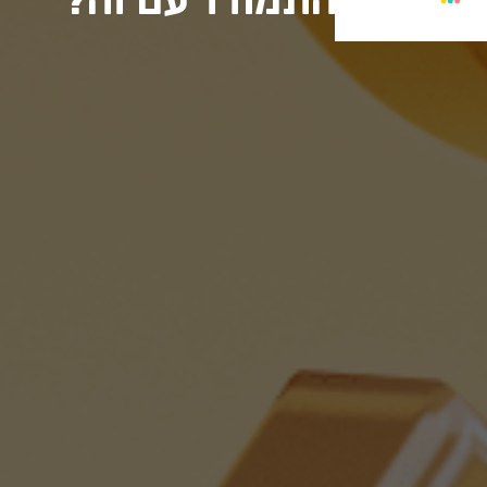
יך כדאי להתמודד עם זה?