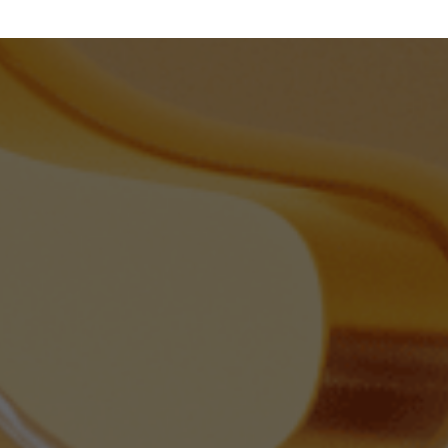
יעה עלינו, למה זה קורה וא