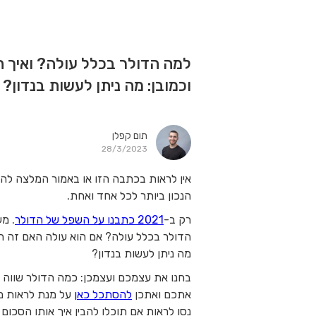
למה הדולר בכלל עולה? ואיך ה
וכמובן: מה ניתן לעשות בנדון?
תום קפלן
28/3/2023
אין לראות בכתבה הזו או באמור המלצה להש
הנכון ביותר לכל אחד ואחת.
רק ב-
2021 כתבנו על השפל של הדולר
. מע
הדולר בכלל עולה? אם הוא עולה האם זה הזמ
מה ניתן לעשות בנדון?
בחנו את עצמכם ועצמכן: כמה הדולר שווה ה
אתכם ואתכן
להסתכל כאן
על מנת לראות מה
נסו לראות אם תוכלו להבין איך אותו הסכום 