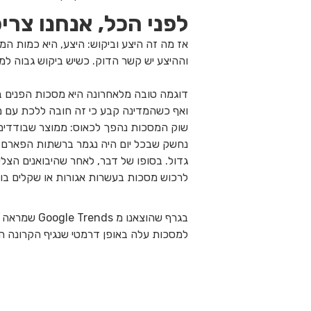
לפני הכל, אנחנו צרי
אז מה זה היצע וביקוש: היצע, היא כמות המו
וההיצע יש קשר הדוק. כשיש ביקוש גבוה למו
דוגמה טובה מלאחרונה היא מסכות הפנים בת
ואף כשהמדינה קבע כי זה חובה ללכת עם מסכ
שוק המסכות נהפך לכאוס: ממוצר שבודדים רכ
נחשק שבכל יום היה נגמר ברשתות הפארם ול
גדול. בסופו של דבר, לאחר שהיבואנים הצליח
לרכוש מסכות בעשרות אגורות או שקלים בו
בגרף שהוצאנ
למסכות עלה באופן דרמטי שנגיף הקרונה הת