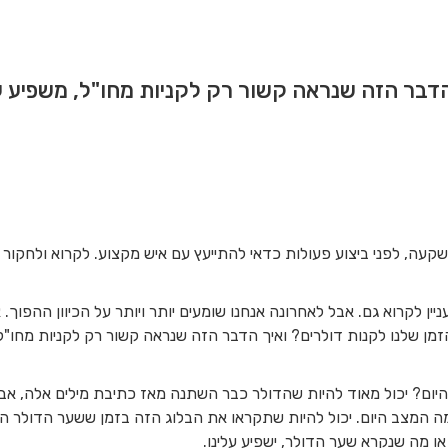
דבר הזה שנראה קשור רק לקניות מחו"ל, משפיע על 
קעה, לפני ביצוע פעולות כדאי להתייעץ עם איש מקצוע. לקרוא ולחקור
ניין לקרוא גם. אבל לאחרונה אנחנו שומעים יותר ויותר על הכיוון ההפו
ן שלנו לקנות דולרים? ואיך הדבר הזה שנראה קשור רק לקניות מחו"ל, מ
יום? יכול מאוד להיות שהדולר כבר השתנה מאז כתיבת מילים אלה, אבל
 המצב היום. יכול להיות שתקראו את הבלוג הזה בזמן ששער הדולר ה
או מה שנקרא שער הדולר, ישפיע עלינו.