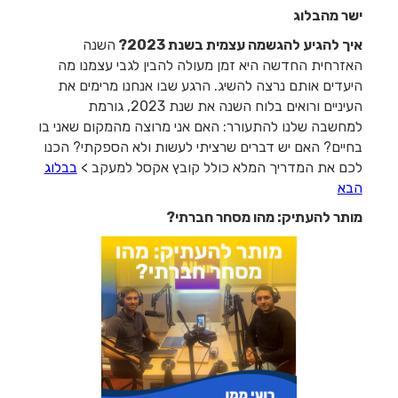
ישר מהבלוג
איך להגיע להגשמה עצמית בשנת 2023?
השנה
האזרחית החדשה היא זמן מעולה להבין לגבי עצמנו מה
היעדים אותם נרצה להשיג. הרגע שבו אנחנו מרימים את
העיניים ורואים בלוח השנה את שנת 2023, גורמת
למחשבה שלנו להתעורר: האם אני מרוצה מהמקום שאני בו
בחיים? האם יש דברים שרציתי לעשות ולא הספקתי? הכנו
לכם את המדריך המלא כולל קובץ אקסל למעקב >
בבלוג
הבא
מותר להעתיק: מהו מסחר חברתי?