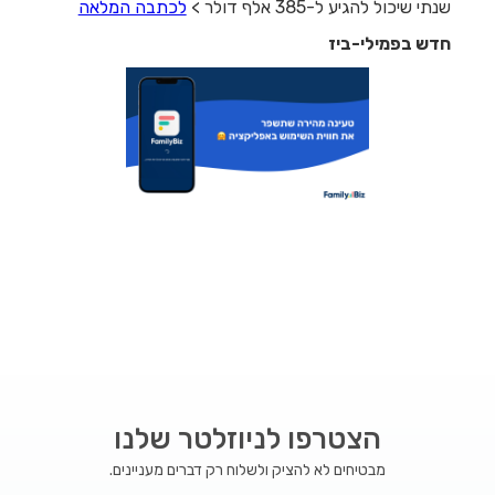
שנתי שיכול להגיע ל-385 אלף דולר >
לכתבה המלאה
חדש בפמילי-ביז
הצטרפו לניוזלטר שלנו
מבטיחים לא להציק ולשלוח רק דברים מעניינים.