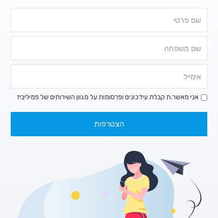
אני מאשר.ת קבלת עידכונים ופרסומות על מגוון השירותים של פמיליביז