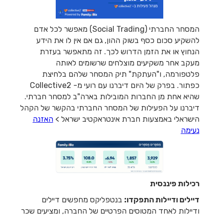
המסחר החברתי (Social Trading) מאפשר לכל אדם
להשקיע סכום כסף בשוק ההון, גם אם אין לו את הידע
הנחוץ או את הזמן הדרוש לכך. זה מתאפשר בעזרת
מעקב אחר משקיעים מוצלחים שרשומים לאותה
פלטפורמה, ו"העתקת" תיק המסחר שלהם בלחיצת
כפתור. בפרק של היום דיברנו עם רועי מ- Collective2
שהיא אחת מן החברות המובילות בארה"ב למסחר חברתי.
דיברנו על הפעילות של המסחר החברתי בהקשר של הקהל
הישראלי באמצעות חברת אינטראקטיב ישראל >
האזנה
נעימה
רכילות פיננסית
דיילים ודיילות התפקדו:
בנטפליקס מחפשים דיילים
ודיילות לאחד המטוסים הפרטיים של החברה, ומציעים שכר