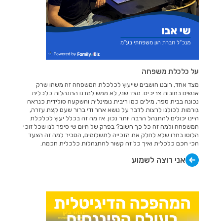
על כלכלת משפחה
מצד אחד, רובנו חושבים שייעוץ לכלכלת המשפחה זה משהו שרק
אנשים בחובות צריכים. מצד שני, לא ממש למדנו התנהלות כלכלית
נכונה בבית ספר, מילים כמו ריבית נומינלית והשקעה סולידית כנראה
גורמות לכולנו לרצות לדבר על נושא אחר ודי ברור שעם קצת עזרה,
היינו יכולים להתנהל הרבה יותר נכון. אז מה זה בכלל יעוץ לכלכלת
המשפחה ולמה זה כל כך חשוב? בפרק של היום שי סיפר לנו שכל זוכי
הלוטו בחרו שלא לחלק את הזכייה לתשלומים, הסביר למה זה הצעד
הכי חכם כלכלית ואיך כל זה קשור להתנהלות כלכלית חכמה.
אני רוצה לשמוע