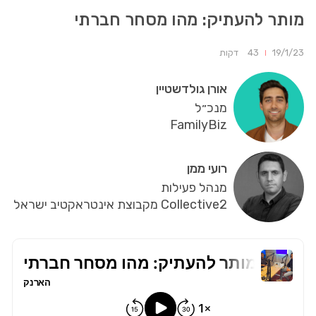
מותר להעתיק: מהו מסחר חברתי
19/1/23
43
דקות
אורן גולדשטיין
מנכ״ל
FamilyBiz
רועי ממן
מנהל פעילות
Collective2 מקבוצת אינטראקטיב ישראל