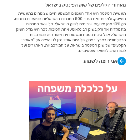
מאחורי הקלעים של שוק הפינטק בישראל
תעשיית הפינטק היא אחד הענפים המשמעותיים שצומחים בתעשיית
ההייטק, ולמרות זאת מתוך 500 החברות הישראליות הפועלות בתחום,
רק 10% מהן מציעות שירותים לשוק הישראלי. כל שאר החברות
מתמקדות אך ורק בשוק הבינלאומי. אחת הסיבות לכך היא גודל השוק
הישראלי, אבל סיבה נוספת ומשמעותית מאוד היא המורכבות
הרגולטורית בארץ. בפרק של היום אוהד נתן לנו הצצה אל "מאוחרי
הקלעים" של שוק הפינטק בישראל, על המורכבויות, האתגרים ועל
למה חשוב להשאר אופטימיים.
אני רוצה לשמוע