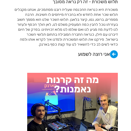
תלוש משכורת - זה רק נראה מסובך
משכורת היא כנראה ההכנסה שעליה רובנו מסתמכים, אנחנו מקבלים
תלוש שכר אחת לחודש ולא בהכרח מייחסים לו חשיבות. הרבה
מספרים, ברוטו, נטו, קיצר בלאגן. תלוש השכר שלנו הוא מסמך חשוב
בעזרתו נוכל להבין כמה המעסיק משלם לנו, לאן הולך הכסף ולעזור
לנו לדעת מה מגיע לנו ואם שולמו לנו מלוא זכויותינו. בפרק של היום
דיברנו עם חילן, כנראה החברה המובילה בתחום תלושי השכר
בישראל. פירקנו את תלוש המשכורת ולמדנו איך לקרוא אותו ולמה
כדאי לשים לב כדי להשאיר לנו עוד קצת כסף בארנק.
אני רוצה לשמוע