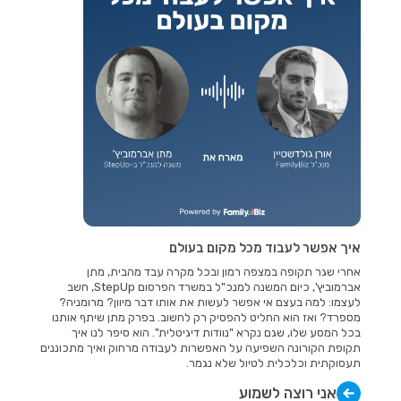
איך אפשר לעבוד מכל מקום בעולם
אחרי שגר תקופה במצפה רמון ובכל מקרה עבד מהבית, מתן
אברמוביץ', כיום המשנה למנכ"ל במשרד הפרסום StepUp, חשב
לעצמו: למה בעצם אי אפשר לעשות את אותו דבר מיוון? מרומניה?
מספרד? ואז הוא החליט להפסיק רק לחשוב. בפרק מתן שיתף אותנו
בכל המסע שלו, שגם נקרא "נוודות דיגיטלית". הוא סיפר לנו איך
תקופת הקורונה השפיעה על האפשרות לעבודה מרחוק ואיך מתכוננים
תעסוקתית וכלכלית לטיול שלא נגמר.
אני רוצה לשמוע