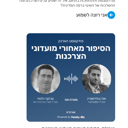
מה המגמות והתהפוכות בתחום, איך זה ישפיע עלינו הצרכנים ומה
ההשלכות של השינוי ברמה המדינית?
אני רוצה לשמוע