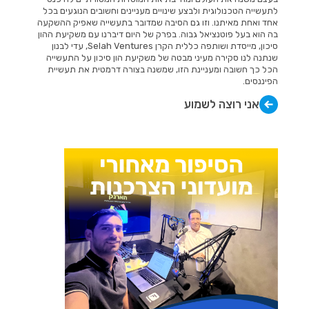
לתעשייה הטכנולוגית ולבצע שינויים מעניינים וחשובים הנוגעים בכל
אחד ואחת מאיתנו. וזו גם הסיבה שמדובר בתעשייה שאפיק ההשקעה
בה הוא בעל פוטנציאל גבוה. בפרק של היום דיברנו עם משקיעת ההון
סיכון, מייסדת ושותפה כללית הקרן Selah Ventures, עדי לבנון
שנתנה לנו סקירה מעיני מבטה של משקיעת הון סיכון על התעשייה
הכל כך חשובה ומעניינת הזו, שמשנה בצורה דרמטית את תעשיית
הפיננסים.
אני רוצה לשמוע