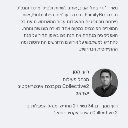
נשוי +1 גר בתל-אביב, אוהב לשחות ולטייל. מייסד ומנכ״ל
חברת FamilyBiz, חברה בעולמות ה-Fintech, אשר
פיתחה טכנולוגיות המאגדות עבור המשתמש.ת את כל
המוצרים הפיננסים במקום אחד בצורה מונגשת ונוחה.
האפליקציה מנתחת את הנתונים באופן תדיר על מנת
להתריע למשתמש על אירועים הדורשים התייחסות ומה
ההתייחסות הנדרשת.
רועי ממן
מנהל פעילות
Collective2 מקבוצת אינטראקטיב
ישראל
רועי ממן - בן 34 נשוי +2 מחריש. מנהל הפעילות ב-
Collective 2 באינטראקטיב ישראל.