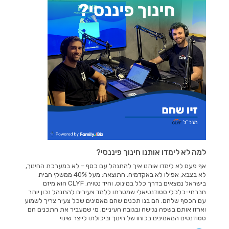
למה לא לימדו אותנו חינוך פיננסי?
אף פעם לא לימדו אותנו איך להתנהל עם כסף – לא במערכת החינוך,
לא בצבא, אפילו לא באקדמיה. התוצאה: מעל 40% ממשקי הבית
בישראל נמצאים בדרך כלל במינוס, והיד נטויה. CLYF הוא מיזם
חברתי-כלכלי סטודנטיאלי שמטרתו ללמד צעירים להתנהל נכון יותר
עם הכסף שלהם. הם בנו תכנים שהם מאמינים שכל צעיר צריך לשמוע
וארזו אותם בשפה נגישה ובגובה העיניים. מי שמעביר את התכנים הם
סטודנטים המאמינים בכוחו של חינוך וביכולתו לייצר שינוי