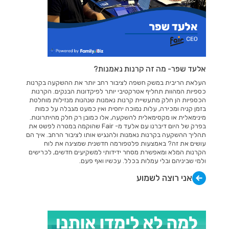
אלעד שפר- מה זה קרנות נאמנות?
העלאת הריבית במשק חשפה לציבור רחב יותר את ההשקעה בקרנות
כספיות המהוות תחליף אטרקטיבי יותר לפיקדונות הבנקים. הקרנות
הכספיות הן חלק מתעשיית קרנות נאמנות שנהנות מנזילות מוחלטת
בזמן קניה ומכירה, עלות נמוכה יחסית ואין כמעט מגבלה על כמות
מינימאלית או מקסימאלית להשקעה, אלו כמובן רק חלק מהיתרונות.
בפרק של היום דיברנו עם אלעד מ- Fair שהוקמה במטרה לפשט את
תהליך ההשקעה בקרנות נאמנות ולהנגיש אותו לציבור הרחב. איך הם
עושים את זה? באמצעות פלטפורמה חדשנית שמציגה את לוח
הקרנות המלא ומאפשרת מסחר ידידותי למשקיעים חדשים, לכרישים
ולמי שביניהם ובלי עמלות בכלל. עכשיו ואף פעם.
אני רוצה לשמוע