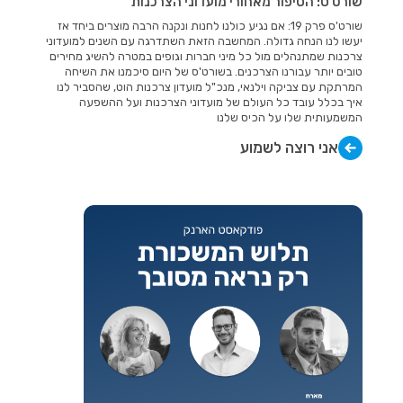
שורט'ס: הסיפור מאחורי מועדוני הצרכנות
שורט'ס פרק 19: אם נגיע כולנו לחנות ונקנה הרבה מוצרים ביחד אז
יעשו לנו הנחה גדולה. המחשבה הזאת השתדרגה עם השנים למועדוני
צרכנות שמתנהלים מול כל מיני חברות וגופים במטרה להשיג מחירים
טובים יותר עבורנו הצרכנים. בשורט'ס של היום סיכמנו את השיחה
המרתקת עם צביקה וילנאי, מנכ"ל מועדון צרכנות הוט, שהסביר לנו
איך בכלל עובד כל העולם של מועדוני הצרכנות ועל ההשפעה
המשמעותית שלו על הכיס שלנו
אני רוצה לשמוע