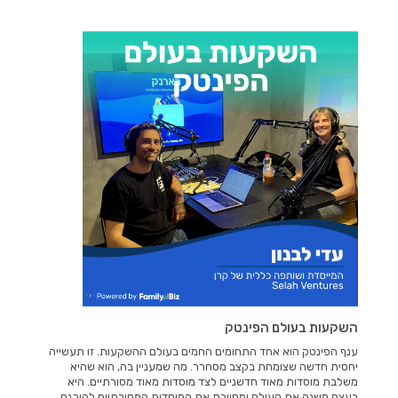
השקעות בעולם הפינטק
ענף הפינטק הוא אחד התחומים החמים בעולם ההשקעות. זו תעשייה
יחסית חדשה שצומחת בקצב מסחרר. מה שמעניין בה, הוא שהיא
משלבת מוסדות מאוד חדשניים לצד מוסדות מאוד מסורתיים. היא
בעצם משנה את העולם ומחייבת את המוסדות המסורתיים להיכנס