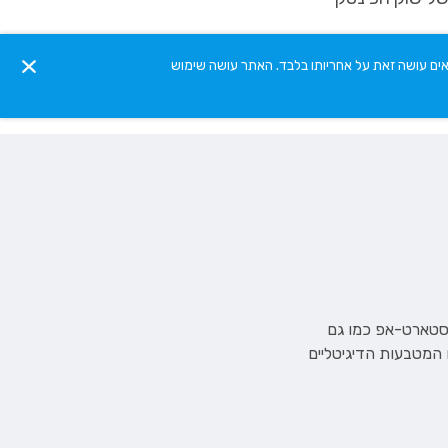
אים עושה זאת על אחריותו בלבד. האתר עושה שימוש
 סטארט-אפ כמו גם
ם המטבעות הדיגיטליים