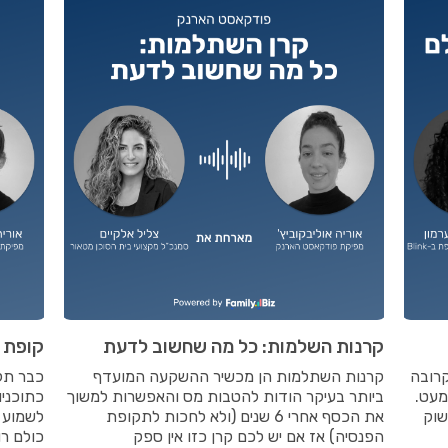
קרנות השלמות: כל מה שחשוב לדעת
קופת 
רובה
קרנות השתלמות הן מכשיר ההשקעה המועדף
כבר תק
מעט.
ביותר בעיקר הודות להטבות מס והאפשרות למשוך
כתוכניו
שוק
את הכסף אחרי 6 שנים (ולא לחכות לתקופת
לשמוע 
הפנסיה) אז אם יש לכם קרן כזו אין ספק
כולם ר