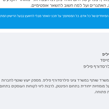
, האתגרים ועל למה חשוב להשאר אופטימיים.
ם המיוחדים של כל אדם. כל המסתמך על תכני האתר מבלי להיוועץ בבעל הרישיון המת
ליפ
ייסד
ילרסדורף פיליפ
במשרד שותף במשרד ציוני פילרסדורף פיליפ. מספק ייעוץ שוטף לחברות
בעל מומחיות ייחודית בתחום הפינטק, לרבות ליווי לקוחות העוסקים בתחו
ות פתוחה.