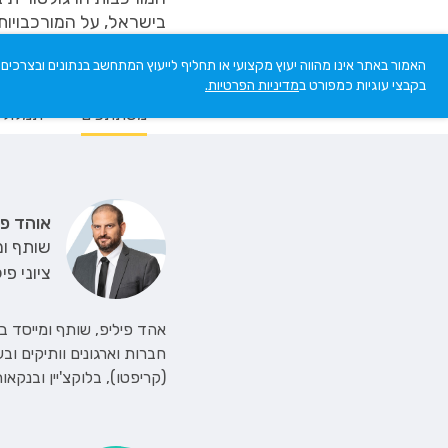
בישראל, על המורכבויות
האמור באתר אינו מהווה יעוץ מקצועי או תחליף לייעוץ המתחשב בנתונים ובצרכי
בקבצי עוגיות כמפורט ב
מדיניות הפרטיות.
משתתפים
תמלול
אוהד פי
שותף ומ
ציוני פ
אהד פיליפ, שותף ומייסד 
חברות וארגונים וותיקים ו
(קריפטו), בלוקצ'יין ובנקא