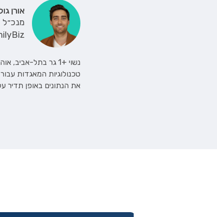
אורן גול
מנכ״ל
ilyBiz
טכנולוגיות המאגדות עבור
את הנתונים באופן תדיר ע