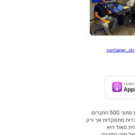
container_id
תעשיית הפינטק היא אחד הענפים המשמעותיים שצומחים בתעשיית ההייטק, ולמרות זאת מתוך 500 החברות
 כל שאר החברות מתמקדות אך ורק
ית מאוד היא
של שוק הפינטק