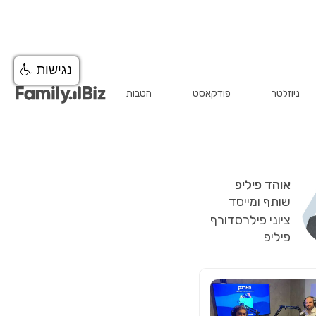
נגישות
ק הפינטק
ניוזלטר
פודקאסט
הטבות
אוהד פיליפ
שותף ומייסד
ציוני פילרסדורף
פיליפ