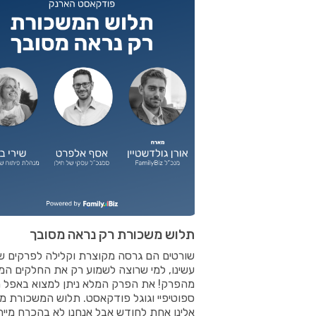
תלוש משכורת רק נראה מסובך
שורטים הם גרסה מקוצרת וקלילה לפרקים ש
עשינו, למי שרוצה לשמוע רק את החלקים המר
מהפרק! את הפרק המלא ניתן למצוא באפל מי
ספוטיפיי וגוגל פודקאסט. תלוש המשכורת מג
אלינו אחת לחודש אבל אנחנו לא בהכרח מייח