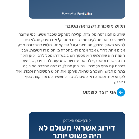
תלוש משכורת רק נראה מסובך
שורטים הם גרסה מקוצרת וקלילה לפרקים שכבר עשינו, למי שרוצה
לשמוע רק את החלקים המרכזיים מהפרק! את הפרק המלא ניתן
למצוא באפל מיוזיק, ספוטיפיי וגוגל פודקאסט. תלוש המשכורת מגיע
אלינו אחת לחודש אבל אנחנו לא בהכרח מייחסים לו חשיבות. אבל
האמת היא שהתלוש הוא מסמך חשוב בעזרתו נוכל להבין לאן הולך
הכסף שלנו והאם קיבלנו את הזכויות שמגיעות לנו. בפרק של היום
דיברנו עם אסף אלפרט ושירי בסן מחילן, כנראה החברה המובילה
בתחום תלושי השכר בישראל. פירקנו את תלוש המשכורת ולמדנו איך
לקרוא אותו ולמה כדאי לשים לב כדי להשאיר לנו עוד קצת כסף
בארנק
אני רוצה לשמוע