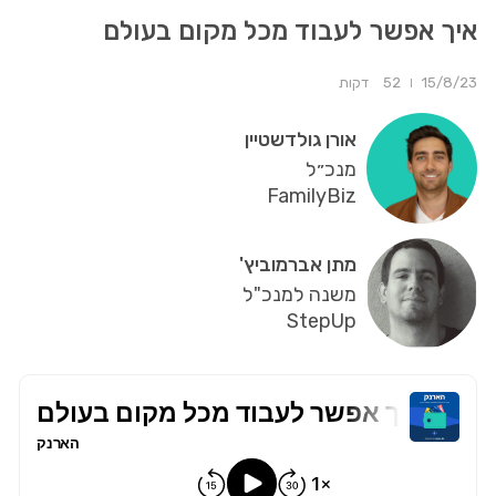
איך אפשר לעבוד מכל מקום בעולם
15/8/23
52
דקות
אורן גולדשטיין
מנכ״ל
FamilyBiz
מתן אברמוביץ'
משנה למנכ"ל
StepUp