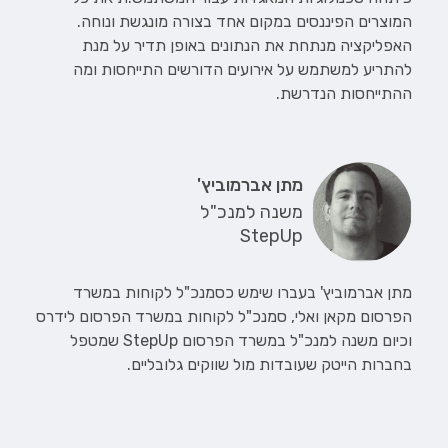
המוצרים הפיננסים במקום אחד בצורה מונגשת ונוחה.
האפליקציה מנתחת את הנתונים באופן תדיר על מנת
להתריע למשתמש על אירועים הדורשים התייחסות ומה
ההתייחסות הנדרשת.
מתן אברמוביץ'
משנה למנכ"ל
StepUp
מתן אברמוביץ' בעברו שימש כסמנכ"ל לקוחות במשרד
הפרסום מקאן ואלי, סמנכ"ל לקוחות במשרד הפרסום לידרס
וכיום משנה למנכ"ל במשרד הפרסום StepUp שמטפל
בחברות הייטק שעובדות מול שווקים גלובליים.