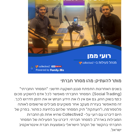
מותר להעתיק: מהו מסחר חברתי
בשנים האחרונות התפתח סגנון השקעה חדשני: "המסחר החברתי"
(Social Trading). המסחר החברתי מאפשר לכל אדם להשקיע סכום
כסף בשוק ההון, גם אם אין לו את הידע הנחוץ או את הזמן הדרוש לכך.
זה מתאפשר בעזרת מעקב אחר משקיעים מובילים שרשומים לאותה
פלטפורמה, ו"העתקת" תיק המסחר שלהם בלחיצת כפתור. בפרק של
היום דיברנו עם רועי על- Collective2 שהיא אחת מן החברות
המובילות בארה"ב למסחר חברתי. דיברנו על הפעילות של המסחר
החברתי בהקשר של הקהל הישראלי באמצעות חברת אינטראקטיב
ישראל.