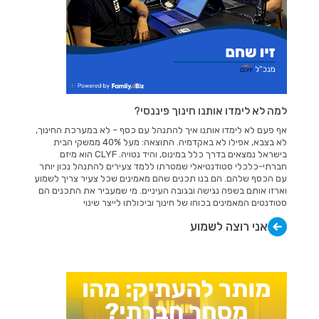
למה לא לימדו אותנו חינוך פיננסי?
אף פעם לא לימדו אותנו איך להתנהל עם כסף – לא במערכת החינוך,
לא בצבא, אפילו לא באקדמיה. התוצאה: מעל 40% ממשקי הבית
בישראל נמצאים בדרך כלל במינוס, והיד נטויה. CLYF הוא מיזם
חברתי-כלכלי סטודנטיאלי שמטרתו ללמד צעירים להתנהל נכון יותר
עם הכסף שלהם. הם בנו תכנים שהם מאמינים שכל צעיר צריך לשמוע
וארזו אותם בשפה נגישה ובגובה העיניים. מי שמעביר את התכנים הם
סטודנטים המאמינים בכוחו של חינוך וביכולתו לייצר שינוי
אני רוצה לשמוע