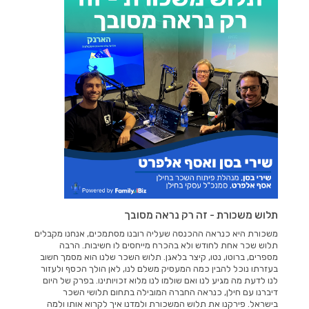
תלוש משכורת - זה רק נראה מסובך
משכורת היא כנראה ההכנסה שעליה רובנו מסתמכים, אנחנו מקבלים
תלוש שכר אחת לחודש ולא בהכרח מייחסים לו חשיבות. הרבה
מספרים, ברוטו, נטו, קיצר בלאגן. תלוש השכר שלנו הוא מסמך חשוב
בעזרתו נוכל להבין כמה המעסיק משלם לנו, לאן הולך הכסף ולעזור
לנו לדעת מה מגיע לנו ואם שולמו לנו מלוא זכויותינו. בפרק של היום
דיברנו עם חילן, כנראה החברה המובילה בתחום תלושי השכר
בישראל. פירקנו את תלוש המשכורת ולמדנו איך לקרוא אותו ולמה