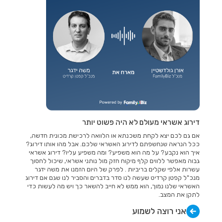
דירוג אשראי מעולם לא היה פשוט יותר
אם גם לכם יצא לקחת משכנתא או הלוואה לרכישת מכונית חדשה,
ככל הנראה שנחשפתם לדירוג האשראי שלכם. אבל מהו אותו דירוג?
איך הוא נקבע? על מה הוא משפיע? ומה משפיע עליו? דירוג אשראי
גבוה מאפשר ללווים קלף מיקוח חזק מול נותני אשראי, שיכול לחסוך
עשרות אלפי שקלים בריביות . לפרק של היום הזמנו את משה ידגר
מנכ"ל קפטן קרדיט שעשה לנו סדר בדברים והסביר לנו שגם אם דירוג
האשראי שלנו נמוך, הוא ממש לא חייב להשאר כך ויש מה לעשות כדי
לתקן את המצב.
אני רוצה לשמוע