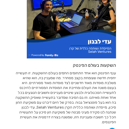
השקעות בעולם הפינטק
ענף הפינטק הוא אחד התחומים החמים בעולם ההשקעות. זו תעשייה
יחסית חדשה שצומחת בקצב מסחרר. מה שמעניין בה, הוא שהיא
משלבת מוסדות מאוד חדשניים לצד מוסדות מאוד מסורתיים. היא
בעצם משנה את העולם ומחייבת את המוסדות המסורתיים להיכנס
לתעשייה הטכנולוגית ולבצע שינויים מעניינים וחשובים הנוגעים בכל
אחד ואחת מאיתנו. וזו גם הסיבה שמדובר בתעשייה שאפיק ההשקעה
בה הוא בעל פוטנציאל גבוה. בפרק של היום דיברנו עם משקיעת ההון
סיכון, מייסדת ושותפה כללית הקרן Selah Ventures, עדי לבנון
שנתנה לנו סקירה מעיני מבטה של משקיעת הון סיכון על התעשייה
הכל כך חשובה ומעניינת הזו, שמשנה בצורה דרמטית את תעשיית
הפיננסים.