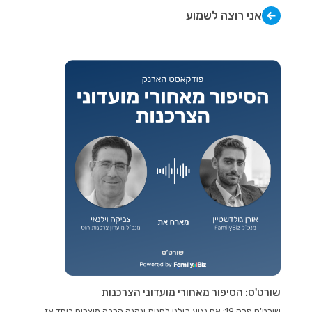
אני רוצה לשמוע
שורט'ס: הסיפור מאחורי מועדוני הצרכנות
שורט'ס פרק 19: אם נגיע כולנו לחנות ונקנה הרבה מוצרים ביחד אז