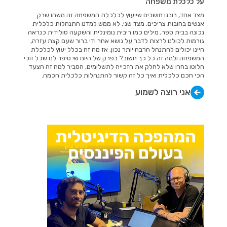
על כלכלת משפחה
מצד אחד, רובנו חושבים שייעוץ לכלכלת המשפחה זה משהו שרק
אנשים בחובות צריכים. מצד שני, לא ממש למדנו התנהלות כלכלית
נכונה בבית ספר, מילים כמו ריבית נומינלית והשקעה סולידית כנראה
גורמות לכולנו לרצות לדבר על נושא אחר ודי ברור שעם קצת עזרה,
היינו יכולים להתנהל הרבה יותר נכון. אז מה זה בכלל יעוץ לכלכלת
המשפחה ולמה זה כל כך חשוב? בפרק של היום שי סיפר לנו שכל זוכי
הלוטו בחרו שלא לחלק את הזכייה לתשלומים, הסביר למה זה הצעד
הכי חכם כלכלית ואיך כל זה קשור להתנהלות כלכלית חכמה.
אני רוצה לשמוע