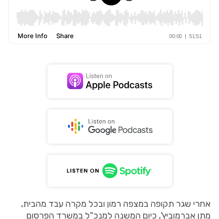
אחרי שגר תקופה במצפה רמון ובכל מקרה עבד מהבית,
מתן אברמוביץ', כיום המשנה למנכ"ל במשרד הפרסום