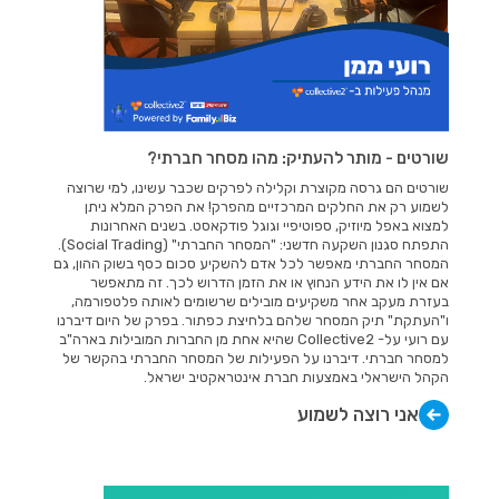
שורטים - מותר להעתיק: מהו מסחר חברתי?
שורטים הם גרסה מקוצרת וקלילה לפרקים שכבר עשינו, למי שרוצה
לשמוע רק את החלקים המרכזיים מהפרק! את הפרק המלא ניתן
למצוא באפל מיוזיק, ספוטיפיי וגוגל פודקאסט. בשנים האחרונות
התפתח סגנון השקעה חדשני: "המסחר החברתי" (Social Trading).
המסחר החברתי מאפשר לכל אדם להשקיע סכום כסף בשוק ההון, גם
אם אין לו את הידע הנחוץ או את הזמן הדרוש לכך. זה מתאפשר
בעזרת מעקב אחר משקיעים מובילים שרשומים לאותה פלטפורמה,
ו"העתקת" תיק המסחר שלהם בלחיצת כפתור. בפרק של היום דיברנו
עם רועי על- Collective2 שהיא אחת מן החברות המובילות בארה"ב
למסחר חברתי. דיברנו על הפעילות של המסחר החברתי בהקשר של
הקהל הישראלי באמצעות חברת אינטראקטיב ישראל.
אני רוצה לשמוע