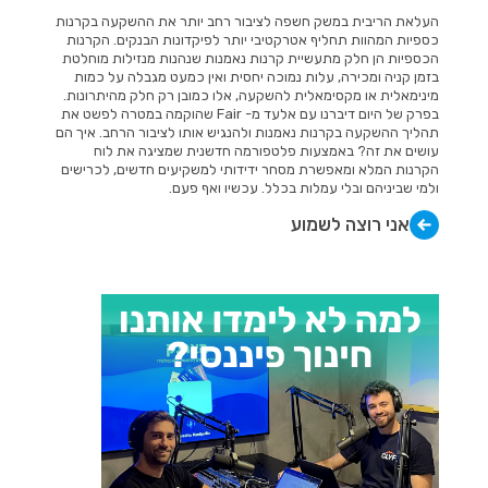
העלאת הריבית במשק חשפה לציבור רחב יותר את ההשקעה בקרנות
כספיות המהוות תחליף אטרקטיבי יותר לפיקדונות הבנקים. הקרנות
הכספיות הן חלק מתעשיית קרנות נאמנות שנהנות מנזילות מוחלטת
בזמן קניה ומכירה, עלות נמוכה יחסית ואין כמעט מגבלה על כמות
מינימאלית או מקסימאלית להשקעה, אלו כמובן רק חלק מהיתרונות.
בפרק של היום דיברנו עם אלעד מ- Fair שהוקמה במטרה לפשט את
תהליך ההשקעה בקרנות נאמנות ולהנגיש אותו לציבור הרחב. איך הם
עושים את זה? באמצעות פלטפורמה חדשנית שמציגה את לוח
הקרנות המלא ומאפשרת מסחר ידידותי למשקיעים חדשים, לכרישים
ולמי שביניהם ובלי עמלות בכלל. עכשיו ואף פעם.
אני רוצה לשמוע