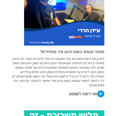
מסחר עצמאי בשוק ההון: איך מתחילים?
לפרק של היום הזמנו את עידו שיעשה לנו סדר בדברים ויעזור לנו להבין
מאיפה כדאי לנו להתחיל אם אנחנו רוצים להכנס לשוק ההון ומה חשוב
שנדע לפני שאנחנו ניגשים למשימה המאתגרת הזו של מסחר עצמאי
בשוק ההון. דיברנו על מושגים בסיסיים בשוק ההון, חוזים עתידיים,
תעודת סל, ההבדל בין נדל"ן לשוק ההון ואולי הכי חשוב מהם האתגרים
כדי להפוך לסוחר עצמאי בשוק ההון ואיך אפשר להתגבר עליהם. היה
ממש מענין!
אני רוצה לשמוע