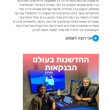
זה מועדני צרכנות ולמה זה כל כך משמעותי לכיס שלנו, הצרכנים.
כבר שנים שאנחנו שומעים על יוקר המחייה בישראל, האינפלציה
מטפסת, וכמעט בכל מהדורת חדשות מציינים שאנחנו בדרך לגל
התייקרויות נוסף. כולנו תוהים מה ניתן לעשות כדי להתמודד עם יוקר
המחייה ולשמור על רמת חיים מבלי לפגוע בכיס. אחד הפתרונות
שצוברים תאוצה בארץ הם מועדוני צרכנות, כלומר, התאגדות צרכנית
מוסדרת שהמטרה שלה היא להגדיל את כוח הקנייה של הצרכן מול
הקמעונאים וכך להוריד את מחיר המוצר הסופי לצרכן.
אני רוצה לשמוע