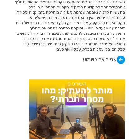
חשפה לציבור רחב יותר את ההשקעה בקרנות כספיות המהוות תחליף
אטרקטיבי יותר לפיקדונות הבנקים. הקרנות הכספיות הן חלק
מתעשיית קרנות נאמנות שנהנות מנזילות מוחלטת בזמן קניה ומכירה,
עלות נמוכה יחסית ואין כמעט מגבלה על כמות מינימאלית או
מקסימאלית להשקעה, אלו כמובן רק חלק מהיתרונות. בפרק של היום
דיברנו עם אלעד מ- Fair שהוקמה במטרה לפשט את תהליך
ההשקעה בקרנות נאמנות ולהנגיש אותו לציבור הרחב. איך הם עושים
את זה? באמצעות פלטפורמה חדשנית שמציגה את לוח הקרנות
המלא ומאפשרת מסחר ידידותי למשקיעים חדשים, לכרישים ולמי
שביניהם ובלי עמלות בכלל. עכשיו ואף פעם.
אני רוצה לשמוע