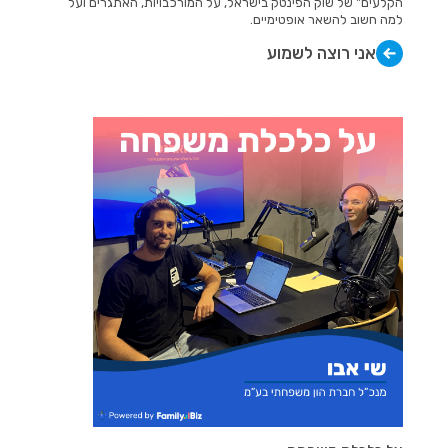
הקלעים" של שוק הפינטק בישראל, על המורכבויות, האתגרים ועל
למה חשוב להשאר אופטימיים.
אני רוצה לשמוע